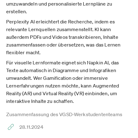
umzuwandeln und personalisierte Lernpläne zu
erstellen.
Perplexity AI erleichtert die Recherche, indem es
relevante Lernquellen zusammenstellt. KI kann
außerdem PDFs und Videos transkribieren, Inhalte
zusammenfassen oder übersetzen, was das Lernen
flexibler macht.
Für visuelle Lernformate eignet sich Napkin AI, das
Texte automatisch in Diagramme und Infografiken
umwandelt. Wer Gamification oder immersive
Lernerfahrungen nutzen möchte, kann Augmented
Reality (AR) und Virtual Reality (VR) einbinden, um
interaktive Inhalte zu schaffen.
Zusammenfassung des VGSD-Werkstudententeams
28.11.2024