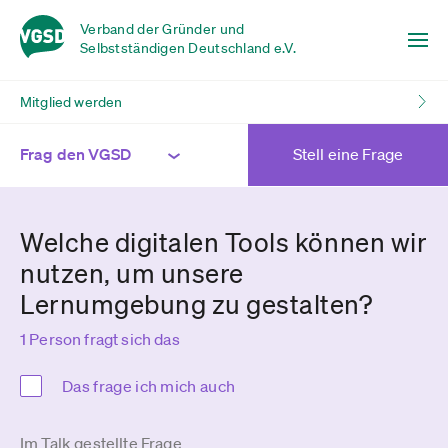
Verband der Gründer und
Selbstständigen Deutschland e.V.
Mitglied werden
Frag den VGSD
Stell eine Frage
Welche digitalen Tools können wir
nutzen, um unsere
Lernumgebung zu gestalten?
1 Person fragt sich das
Das frage ich mich auch
Im Talk gestellte Frage