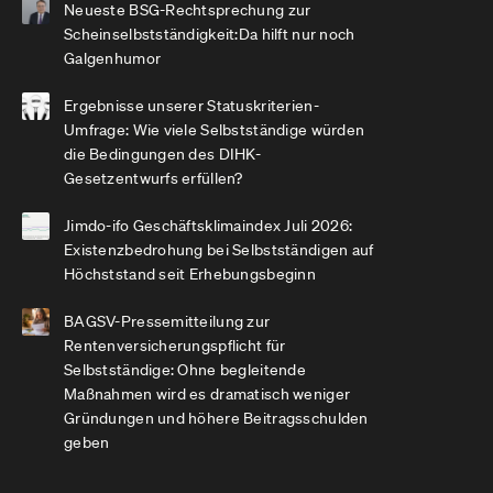
Neueste BSG-Rechtsprechung zur
Scheinselbstständigkeit:Da hilft nur noch
Galgenhumor
Ergebnisse unserer Statuskriterien-
Umfrage: Wie viele Selbstständige würden
die Bedingungen des DIHK-
Gesetzentwurfs erfüllen?
Jimdo-ifo Geschäftsklimaindex Juli 2026:
Existenzbedrohung bei Selbstständigen auf
Höchststand seit Erhebungsbeginn
BAGSV-Pressemitteilung zur
Rentenversicherungspflicht für
Selbstständige: Ohne begleitende
Maßnahmen wird es dramatisch weniger
Gründungen und höhere Beitragsschulden
geben