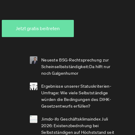
Jetzt gratis beitreten
Neueste BSG-Rechtsprechung zur
Scheinselbstständigkeit:Da hilft nur
noch Galgenhumor
Ergebnisse unserer Statuskriterien-
Umfrage: Wie viele Selbstständige
würden die Bedingungen des DIHK-
Gesetzentwurfs erfüllen?
Jimdo-ifo Geschäftsklimaindex Juli
2026: Existenzbedrohung bei
Selbstständigen auf Höchststand seit