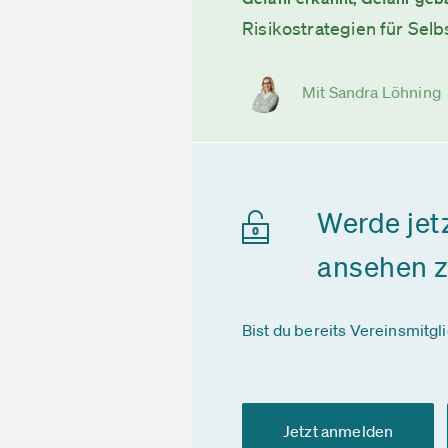
Risikostrategien für Sel
Mit Sandra Löhning
Werde jet
ansehen 
Bist du bereits Vereinsmitgl
Jetzt anmelden