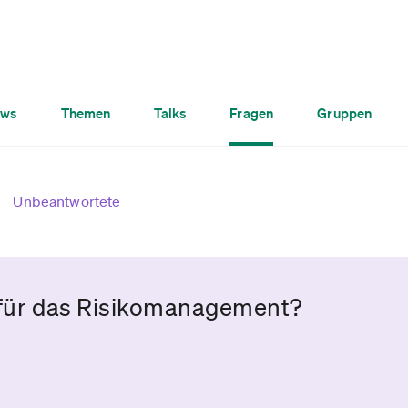
ws
Themen
Talks
Fragen
Gruppen
Unbeantwortete
 für das Risikomanagement?