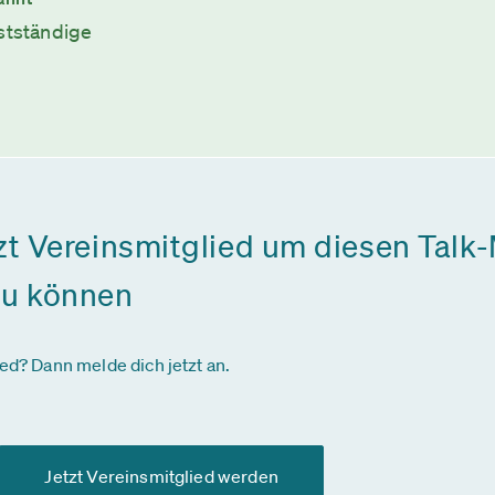
bstständige
zt Vereinsmitglied um diesen Talk-
zu können
ied? Dann melde dich jetzt an.
Jetzt Vereinsmitglied werden