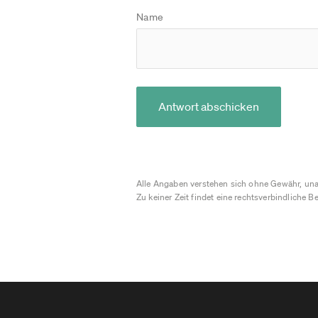
Name
Antwort abschicken
Alle Angaben verstehen sich ohne Gewähr, una
Zu keiner Zeit findet eine rechtsverbindliche Be