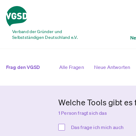
Verband der Gründer und
Selbstständigen Deutschland e.V.
Ne
Frag den VGSD
Alle Fragen
Neue Antworten
Welche Tools gibt es
1 Person fragt sich das
Das frage ich mich auch