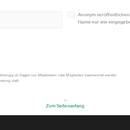
Anonym veröffentlichen (
Name nur wie eingegebe
bhängig ob Fragen von Mitarbeitern oder Mitgliedern beantwortet werden.
ratung statt.
Zum Seitenanfang