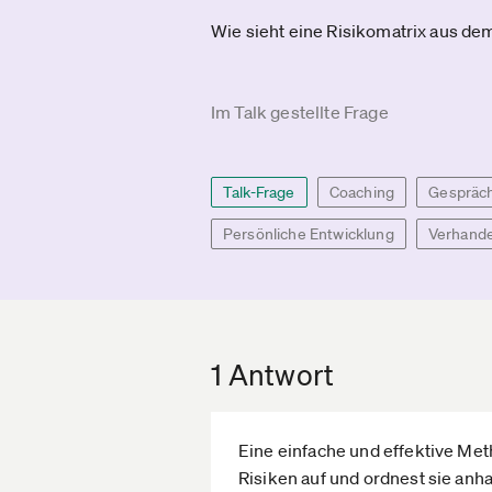
Wie sieht eine Risikomatrix aus d
Im Talk gestellte Frage
Talk-Frage
Coaching
Gespräc
Persönliche Entwicklung
Verhande
1 Antwort
Eine einfache und effektive Meth
Risiken auf und ordnest sie anh