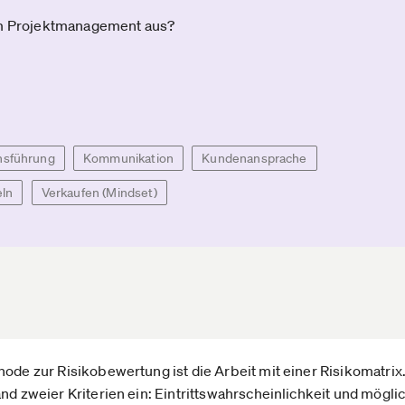
em Projektmanagement aus?
hsführung
Kommunikation
Kundenansprache
ln
Verkaufen (Mindset)
ode zur Risikobewertung ist die Arbeit mit einer Risikomatrix. 
and zweier Kriterien ein: Eintrittswahrscheinlichkeit und mög