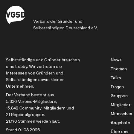
Verband der Gründer und
Selbstständigen Deutschland e.V.
Selbstständige und Gründer brauchen
News
eine Lobby. Wir vertreten die
Themen
Interessen von Gründern und
Talks
Selbstständigen sowie kleinen
Unternehmen.
Fragen
Der Verband besteht aus
Gruppen
5.336 Vereins-Mitgliedern,
Mitglieder
15.842 Community-Mitgliedern und
Mitmachen
21 Regionalgruppen.
21.178 Stimmen werden laut.
Angebote
Stand 01.08.2026
Über uns