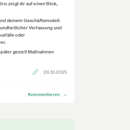
ix zeigt dir auf einen Blick,
n und deinem Geschäftsmodell.
sundheitlicher Verfassung und
usfälle oder
er.
u später gezielt Maßnahmen
28.10.2025
Kommentieren