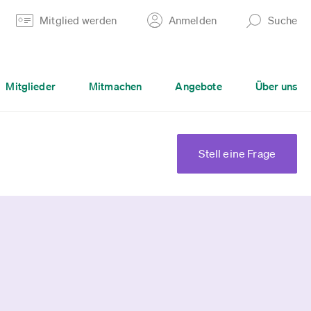
Mitglied werden
Anmelden
Suche
Mitglieder
Mitmachen
Angebote
Über uns
Stell eine Frage