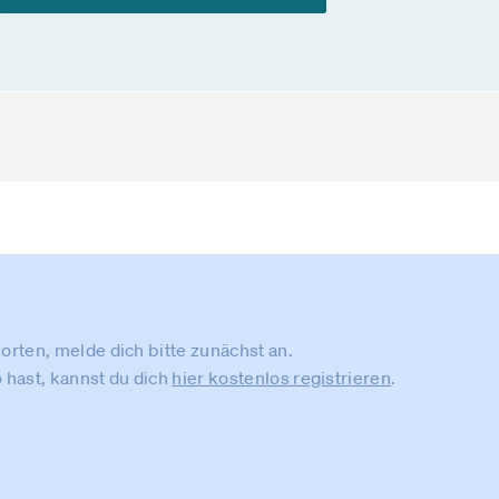
rten, melde dich bitte zunächst an.
 hast, kannst du dich
hier kostenlos registrieren
.