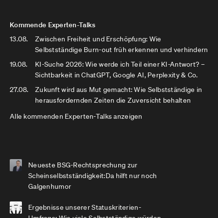
Kommende Experten-Talks
13.08.
Zwischen Freiheit und Erschöpfung: Wie
Selbstständige Burn-out früh erkennen und verhindern
19.08.
KI-Suche 2026: Wie werde ich Teil einer KI-Antwort? –
Sichtbarkeit in ChatGPT, Google AI, Perplexity & Co.
27.08.
Zukunft wird aus Mut gemacht: Wie Selbstständige in
herausfordernden Zeiten die Zuversicht behalten
Alle kommenden Experten-Talks anzeigen
Neueste BSG-Rechtsprechung zur
Scheinselbstständigkeit:Da hilft nur noch
Galgenhumor
Ergebnisse unserer Statuskriterien-