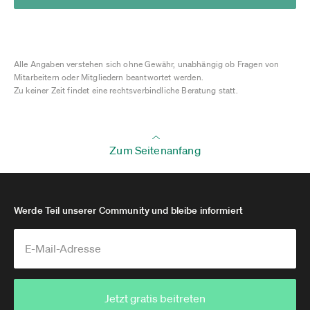
Alle Angaben verstehen sich ohne Gewähr, unabhängig ob Fragen von
Mitarbeitern oder Mitgliedern beantwortet werden.
Zu keiner Zeit findet eine rechtsverbindliche Beratung statt.
Zum Seitenanfang
Werde Teil unserer Community und bleibe informiert
Jetzt gratis beitreten