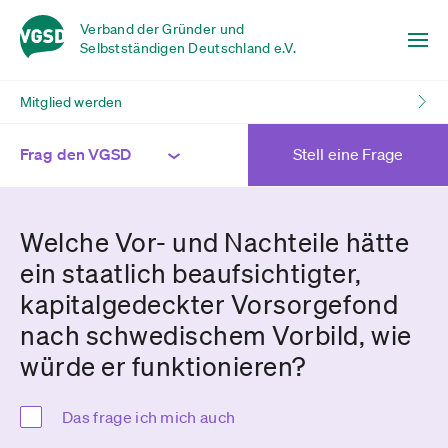
Verband der Gründer und
Selbstständigen Deutschland e.V.
Mitglied werden
Frag den VGSD
Stell eine Frage
Welche Vor- und Nachteile hätte
ein staatlich beaufsichtigter,
kapitalgedeckter Vorsorgefond
nach schwedischem Vorbild, wie
würde er funktionieren?
Das frage ich mich auch