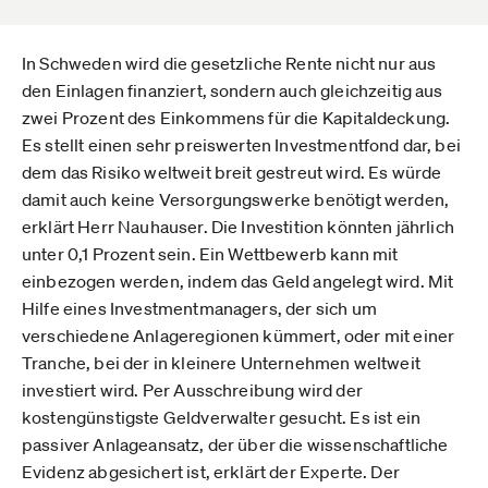
In Schweden wird die gesetzliche Rente nicht nur aus
den Einlagen finanziert, sondern auch gleichzeitig aus
zwei Prozent des Einkommens für die Kapitaldeckung.
Es stellt einen sehr preiswerten Investmentfond dar, bei
dem das Risiko weltweit breit gestreut wird. Es würde
damit auch keine Versorgungswerke benötigt werden,
erklärt Herr Nauhauser. Die Investition könnten jährlich
unter 0,1 Prozent sein. Ein Wettbewerb kann mit
einbezogen werden, indem das Geld angelegt wird. Mit
Hilfe eines Investmentmanagers, der sich um
verschiedene Anlageregionen kümmert, oder mit einer
Tranche, bei der in kleinere Unternehmen weltweit
investiert wird. Per Ausschreibung wird der
kostengünstigste Geldverwalter gesucht. Es ist ein
passiver Anlageansatz, der über die wissenschaftliche
Evidenz abgesichert ist, erklärt der Experte. Der