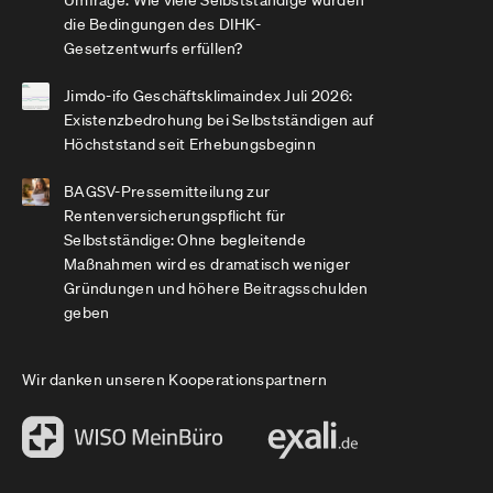
Umfrage: Wie viele Selbstständige würden
die Bedingungen des DIHK-
Gesetzentwurfs erfüllen?
Jimdo-ifo Geschäftsklimaindex Juli 2026:
Existenzbedrohung bei Selbstständigen auf
Höchststand seit Erhebungsbeginn
BAGSV-Pressemitteilung zur
Rentenversicherungspflicht für
Selbstständige: Ohne begleitende
Maßnahmen wird es dramatisch weniger
Gründungen und höhere Beitragsschulden
geben
Wir danken unseren Kooperationspartnern