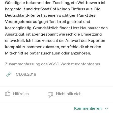
Günstigste bekommt den Zuschlag, ein Wettbewerb ist
hergestellt und der Staat übt keinen Einfluss aus. Die
Deutschland-Rente hat einen wichtigen Punkt des
Vorsorgefonds aufgegriffen: breit gestreut und
kostengünstig. Grundsätzlich findet Herr Nauhauser den
Ansatz gut, ist aber gespannt wie sich die Umsetzung
entwickelt. Ich habe versucht die Antwort des Experten
kompakt zusammenzufassen, empfehle dir aber den
Mitschnitt selbst anzuschauen oder anzuhören.
Zusammenfassung des VGSD-Werkstudententeams
01.08.2018
Hilfreich
Nicht hilfreich
Kommentieren