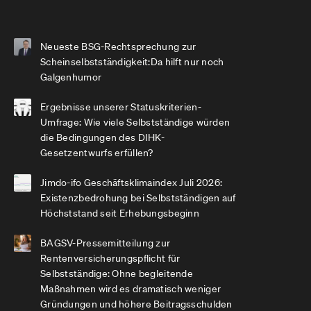
Neueste BSG-Rechtsprechung zur
Scheinselbstständigkeit:Da hilft nur noch
Galgenhumor
Ergebnisse unserer Statuskriterien-
Umfrage: Wie viele Selbstständige würden
die Bedingungen des DIHK-
Gesetzentwurfs erfüllen?
Jimdo-ifo Geschäftsklimaindex Juli 2026:
Existenzbedrohung bei Selbstständigen auf
Höchststand seit Erhebungsbeginn
BAGSV-Pressemitteilung zur
Rentenversicherungspflicht für
Selbstständige: Ohne begleitende
Maßnahmen wird es dramatisch weniger
Gründungen und höhere Beitragsschulden