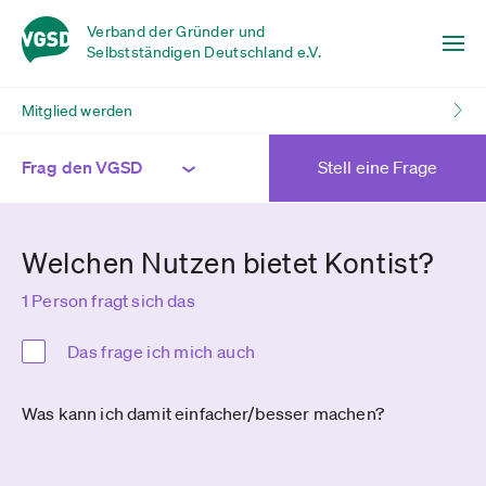
Verband der Gründer und
Selbstständigen Deutschland e.V.
Mitglied werden
Frag den VGSD
Stell eine Frage
Welchen Nutzen bietet Kontist?
1 Person fragt sich das
Das frage ich mich auch
Was kann ich damit einfacher/besser machen?