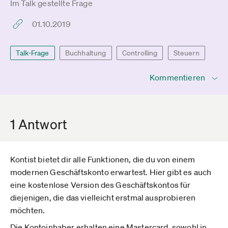
Im Talk gestellte Frage
01.10.2019
Talk-Frage
Buchhaltung
Controlling
Steuern
Kommentieren
1 Antwort
Kontist bietet dir alle Funktionen, die du von einem
modernen Geschäftskonto erwartest. Hier gibt es auch
eine kostenlose Version des Geschäftskontos für
diejenigen, die das vielleicht erstmal ausprobieren
möchten.
Die Kontoinhaber erhalten eine Mastercard, sowohl in