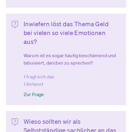
Inwiefern löst das Thema Geld
bei vielen so viele Emotionen
aus?
Warum ist es sogar häufig beschämend und
tabuisiert, darüber zu sprechen?
1 fragt sich das
1 Antwort
Zur Frage
Wieso sollten wir als
Selbstständige sachlicher an das