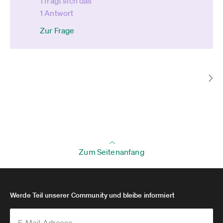
1 fragt sich das
1 Antwort
Zur Frage
Zum Seitenanfang
Werde Teil unserer Community und bleibe informiert