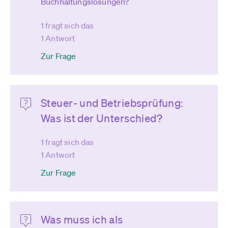
Buchhaltungslösungen?
1 fragt sich das
1 Antwort
Zur Frage
Steuer- und Betriebsprüfung:
Was ist der Unterschied?
1 fragt sich das
1 Antwort
Zur Frage
Was muss ich als