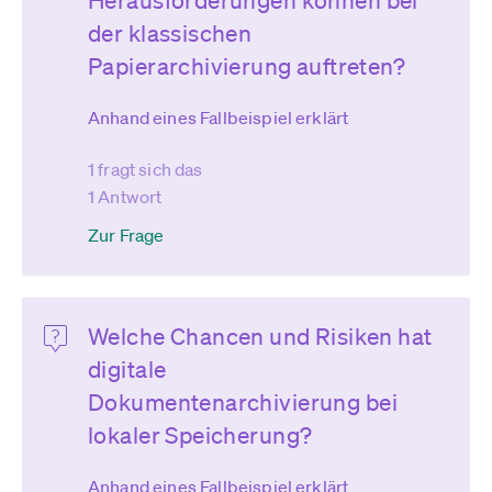
Herausforderungen können bei
der klassischen
Papierarchivierung auftreten?
Anhand eines Fallbeispiel erklärt
1 fragt sich das
1 Antwort
Zur Frage
Welche Chancen und Risiken hat
digitale
Dokumentenarchivierung bei
lokaler Speicherung?
Anhand eines Fallbeispiel erklärt