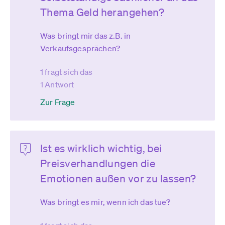
Thema Geld herangehen?
Was bringt mir das z.B. in
Verkaufsgesprächen?
1 fragt sich das
1 Antwort
Zur Frage
Ist es wirklich wichtig, bei
Preisverhandlungen die
Emotionen außen vor zu lassen?
Was bringt es mir, wenn ich das tue?