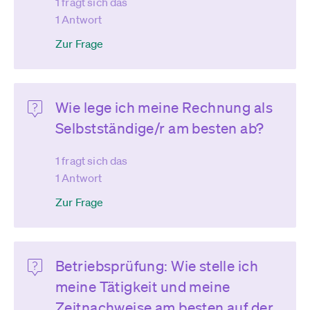
1 fragt sich das
1 Antwort
Zur Frage
Wie lege ich meine Rechnung als
Selbstständige/r am besten ab?
1 fragt sich das
1 Antwort
Zur Frage
Betriebsprüfung: Wie stelle ich
meine Tätigkeit und meine
Zeitnachweise am besten auf der