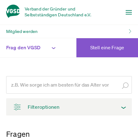
Verband der Gründer und
Selbstständigen Deutschland e.V.
Mitglied werden
Frag den VGSD
Stell eine Frage
Filteroptionen
Fragen