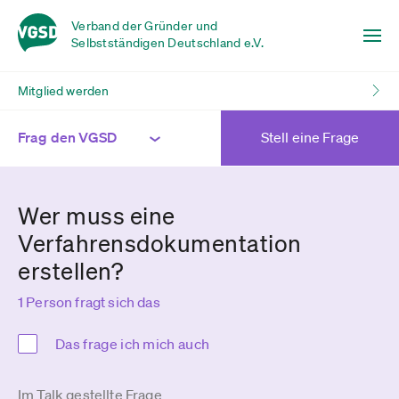
Verband der Gründer und
Selbstständigen Deutschland e.V.
Mitglied werden
Frag den VGSD
Stell eine Frage
Wer muss eine
Verfahrensdokumentation
erstellen?
1 Person fragt sich das
Das frage ich mich auch
Im Talk gestellte Frage