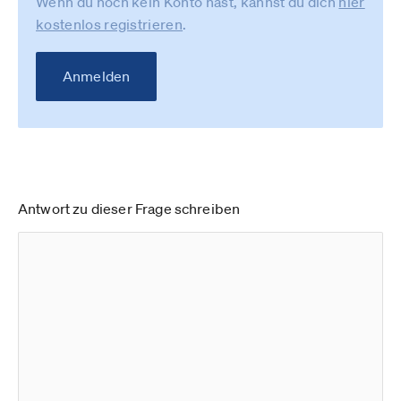
Wenn du noch kein Konto hast, kannst du dich
hier
kostenlos registrieren
.
Anmelden
Antwort zu dieser Frage schreiben