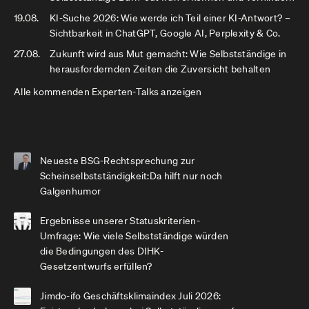
19.08.
KI-Suche 2026: Wie werde ich Teil einer KI-Antwort? –
Sichtbarkeit in ChatGPT, Google AI, Perplexity & Co.
27.08.
Zukunft wird aus Mut gemacht: Wie Selbstständige in
herausfordernden Zeiten die Zuversicht behalten
Alle kommenden Experten-Talks anzeigen
Neueste BSG-Rechtsprechung zur
Scheinselbstständigkeit:Da hilft nur noch
Galgenhumor
Ergebnisse unserer Statuskriterien-
Umfrage: Wie viele Selbstständige würden
die Bedingungen des DIHK-
Gesetzentwurfs erfüllen?
Jimdo-ifo Geschäftsklimaindex Juli 2026: