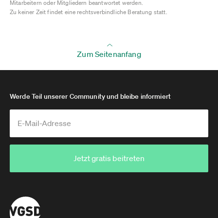
Mitarbeitern oder Mitgliedern beantwortet werden.
Zu keiner Zeit findet eine rechtsverbindliche Beratung statt.
Zum Seitenanfang
Werde Teil unserer Community und bleibe informiert
Jetzt gratis beitreten