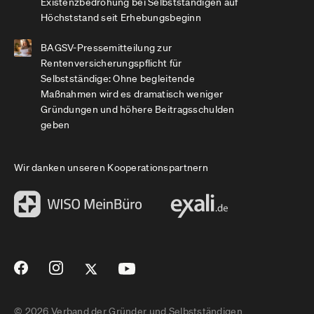
Existenzbedrohung bei Selbstständigen auf
Höchststand seit Erhebungsbeginn
BAGSV-Pressemitteilung zur
Rentenversicherungspflicht für
Selbstständige: Ohne begleitende
Maßnahmen wird es dramatisch weniger
Gründungen und höhere Beitragsschulden
geben
Wir danken unseren Kooperationspartnern
© 2026 Verband der Gründer und Selbstständigen