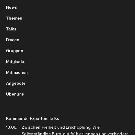
News
Themen
Talks
Fragen
Gruppen
Mitglieder
Mitmachen
Angebote
Über uns
Kommende Experten-Talks
13.08.
Zwischen Freiheit und Erschöpfung: Wie
Selbstständige Burn-out früh erkennen und verhindern