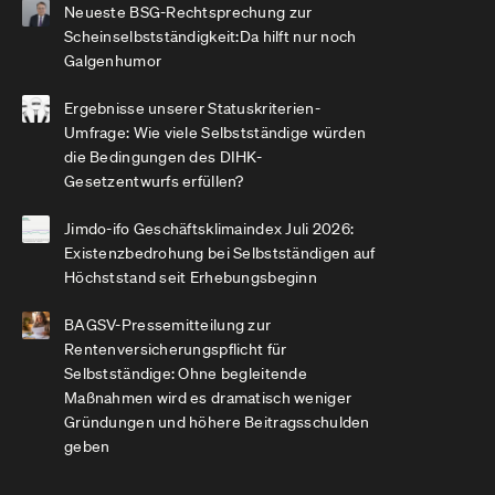
Neueste BSG-Rechtsprechung zur
Scheinselbstständigkeit:Da hilft nur noch
Galgenhumor
Ergebnisse unserer Statuskriterien-
Umfrage: Wie viele Selbstständige würden
die Bedingungen des DIHK-
Gesetzentwurfs erfüllen?
Jimdo-ifo Geschäftsklimaindex Juli 2026:
Existenzbedrohung bei Selbstständigen auf
Höchststand seit Erhebungsbeginn
BAGSV-Pressemitteilung zur
Rentenversicherungspflicht für
Selbstständige: Ohne begleitende
Maßnahmen wird es dramatisch weniger
Gründungen und höhere Beitragsschulden
geben