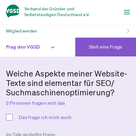
Verband der Gründer und
Selbstständigen Deutschland e.V.
Mitglied werden
Frag den VGSD
Stell eine Frage
Welche Aspekte meiner Website-
Texte sind elementar für SEO/
Suchmaschinenoptimierung?
2 Personen fragen sich das
Das frage ich mich auch
Im Talk gestellte Frage