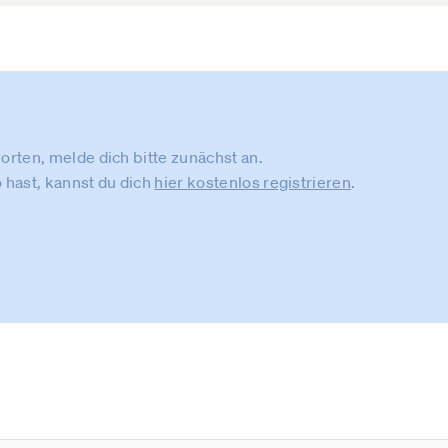
rten, melde dich bitte zunächst an.
 hast, kannst du dich
hier kostenlos registrieren
.