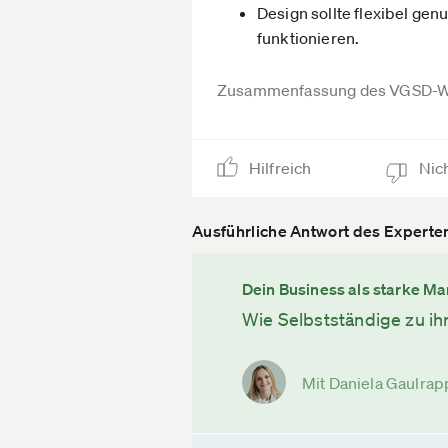
Design sollte flexibel ge
funktionieren.
Zusammenfassung des VGSD-W
Hilfreich
Nich
Ausführliche Antwort des Experte
Dein Business als starke Ma
Wie Selbstständige zu i
Mit Daniela Gaulra