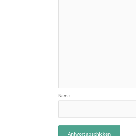
Name
Antwort abschicken