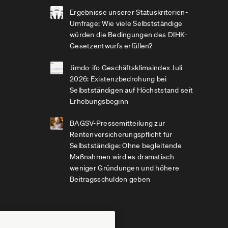
Ergebnisse unserer Statuskriterien-
Umfrage: Wie viele Selbstständige
würden die Bedingungen des DIHK-
Gesetzentwurfs erfüllen?
Jimdo-ifo Geschäftsklimaindex Juli
2026: Existenzbedrohung bei
Selbstständigen auf Höchststand seit
Erhebungsbeginn
BAGSV-Pressemitteilung zur
Rentenversicherungspflicht für
Selbstständige: Ohne begleitende
Maßnahmen wird es dramatisch
weniger Gründungen und höhere
Beitragsschulden geben