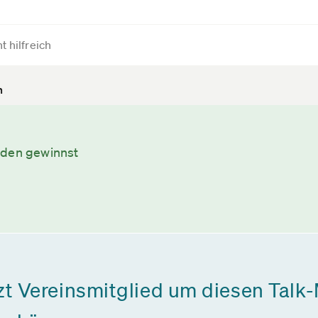
t hilfreich
n
nden gewinnst
zt Vereinsmitglied um diesen Talk-