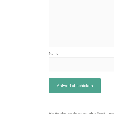
Name
Antwort abschicken
Alle Angaben verstehen sich ohne Gewähr, una