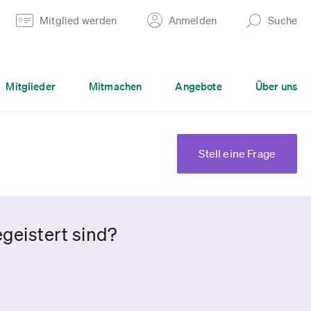
Mitglied werden
Anmelden
Suche
Mitglieder
Mitmachen
Angebote
Über uns
Stell eine Frage
geistert sind?