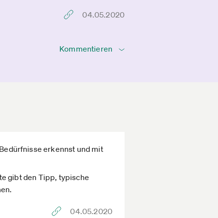
04.05.2020
Kommentieren
e Bedürfnisse erkennst und mit
rte gibt den Tipp, typische
hen.
04.05.2020