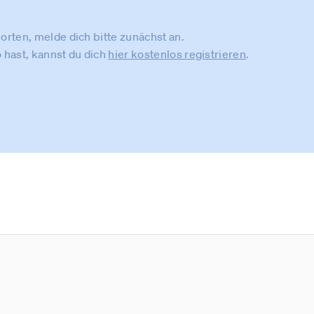
rten, melde dich bitte zunächst an.
 hast, kannst du dich
hier kostenlos registrieren
.