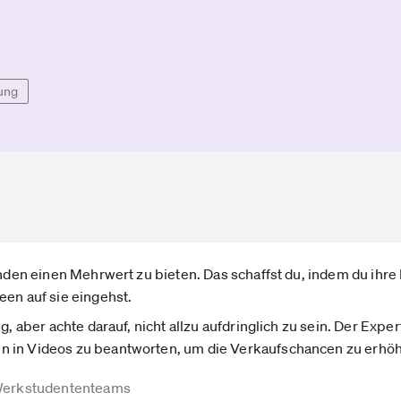
ung
Kunden einen Mehrwert zu bieten. Das schaffst du, indem du ihr
een auf sie eingehst.
g, aber achte darauf, nicht allzu aufdringlich zu sein. Der Expe
n in Videos zu beantworten, um die Verkaufschancen zu erhö
erkstudententeams