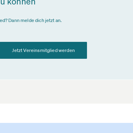
zu können
ied? Dann melde dich jetzt an.
Jetzt Vereinsmitglied werden