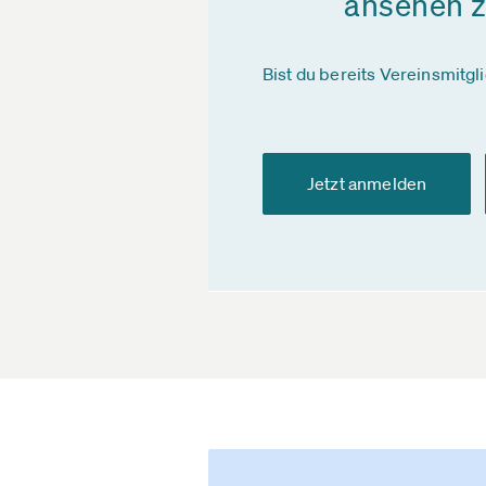
ansehen 
Bist du bereits Vereinsmitgl
Jetzt anmelden