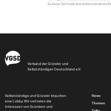
Zu keiner Zeit findet eine rechtsverbindliche Be
Verband der Gründer und
Selbstständigen Deutschland e.V.
Selbstständige und Gründer brauchen
News
eine Lobby. Wir vertreten die
Themen
Interessen von Gründern und
Talks