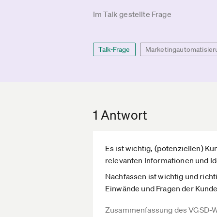
Im Talk gestellte Frage
Talk-Frage
Marketingautomatisier
1 Antwort
Es ist wichtig, (potenziellen) 
relevanten Informationen und Id
Nachfassen ist wichtig und richti
Einwände und Fragen der Kunde
Zusammenfassung des VGSD-W