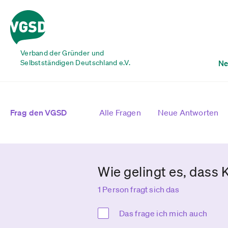
Verband der Gründer und
Selbstständigen Deutschland e.V.
Ne
Frag den VGSD
Alle Fragen
Neue Antworten
Wie gelingt es, dass 
1 Person fragt sich das
Das frage ich mich auch