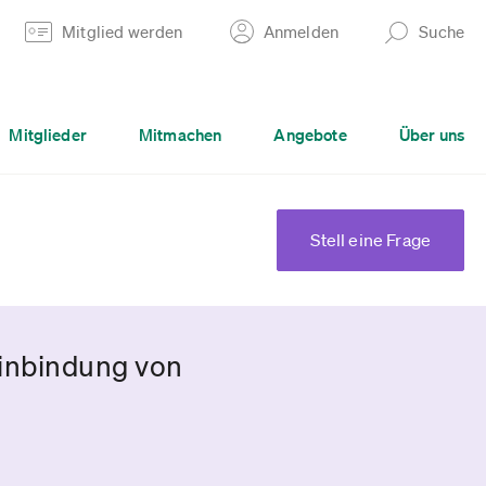
Mitglied werden
Anmelden
Suche
Mitglieder
Mitmachen
Angebote
Über uns
Stell eine Frage
inbindung von