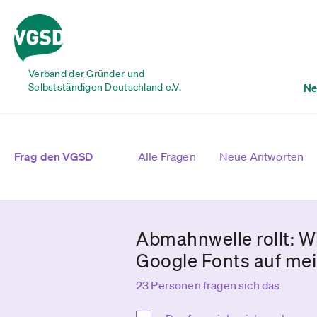
Verband der Gründer und
Selbstständigen Deutschland e.V.
Ne
Frag den VGSD
Alle Fragen
Neue Antworten
Abmahnwelle rollt: 
Google Fonts auf me
23 Personen fragen sich das