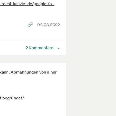
-recht-kanzlei.de­/google-fo­…
04.08.2022
2 Kommentare
 kann. Abmahnungen von einer
t begründet."