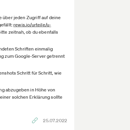
 über jeden Zugriff auf deine
efällt:
rewis.io­/urteile/u­
itte zeitnah, ob du ebenfalls
deten Schriften einmalig
dung zum Google-Server getrennt
shots Schritt für Schritt, wie
ung abzugeben in Höhe von
einer solchen Erklärung sollte
25.07.2022