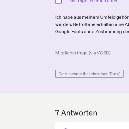
Das frage ich mich auch
Ich habe aus meinem Umfeld gehört
werden. Betroffene erhalten eine A
Google Fonts ohne Zustimmung des
Mitgliederfrage (via VGSD)
Datenschutz (bei einzelnen Tools)
7 Antworten