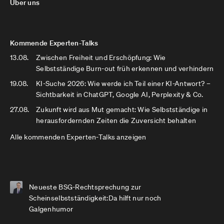
Über uns
Kommende Experten-Talks
13.08.
Zwischen Freiheit und Erschöpfung: Wie
Selbstständige Burn-out früh erkennen und verhindern
19.08.
KI-Suche 2026: Wie werde ich Teil einer KI-Antwort? –
Sichtbarkeit in ChatGPT, Google AI, Perplexity & Co.
27.08.
Zukunft wird aus Mut gemacht: Wie Selbstständige in
herausfordernden Zeiten die Zuversicht behalten
Alle kommenden Experten-Talks anzeigen
Neueste BSG-Rechtsprechung zur
Scheinselbstständigkeit:Da hilft nur noch
Galgenhumor