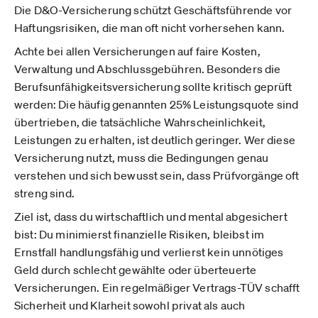
Die D&O-Versicherung schützt Geschäftsführende vor
Haftungsrisiken, die man oft nicht vorhersehen kann.
Achte bei allen Versicherungen auf faire Kosten,
Verwaltung und Abschlussgebühren. Besonders die
Berufsunfähigkeitsversicherung sollte kritisch geprüft
werden: Die häufig genannten 25% Leistungsquote sind
übertrieben, die tatsächliche Wahrscheinlichkeit,
Leistungen zu erhalten, ist deutlich geringer. Wer diese
Versicherung nutzt, muss die Bedingungen genau
verstehen und sich bewusst sein, dass Prüfvorgänge oft
streng sind.
Ziel ist, dass du wirtschaftlich und mental abgesichert
bist: Du minimierst finanzielle Risiken, bleibst im
Ernstfall handlungsfähig und verlierst kein unnötiges
Geld durch schlecht gewählte oder überteuerte
Versicherungen. Ein regelmäßiger Vertrags-TÜV schafft
Sicherheit und Klarheit sowohl privat als auch