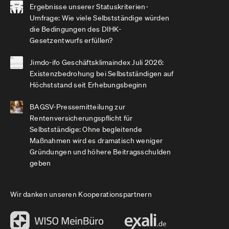
Ergebnisse unserer Statuskriterien-
Umfrage: Wie viele Selbstständige würden
die Bedingungen des DIHK-
Gesetzentwurfs erfüllen?
Jimdo-ifo Geschäftsklimaindex Juli 2026:
Existenzbedrohung bei Selbstständigen auf
Höchststand seit Erhebungsbeginn
BAGSV-Pressemitteilung zur
Rentenversicherungspflicht für
Selbstständige: Ohne begleitende
Maßnahmen wird es dramatisch weniger
Gründungen und höhere Beitragsschulden
geben
Wir danken unseren Kooperationspartnern