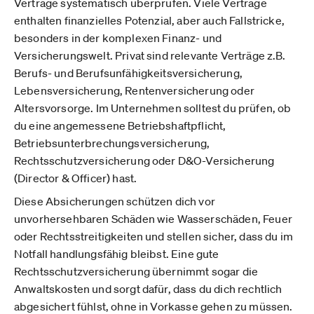
Verträge systematisch überprüfen. Viele Verträge
enthalten finanzielles Potenzial, aber auch Fallstricke,
besonders in der komplexen Finanz- und
Versicherungswelt. Privat sind relevante Verträge z.B.
Berufs- und Berufsunfähigkeitsversicherung,
Lebensversicherung, Rentenversicherung oder
Altersvorsorge. Im Unternehmen solltest du prüfen, ob
du eine angemessene Betriebshaftpflicht,
Betriebsunterbrechungsversicherung,
Rechtsschutzversicherung oder D&O-Versicherung
(Director & Officer) hast.
Diese Absicherungen schützen dich vor
unvorhersehbaren Schäden wie Wasserschäden, Feuer
oder Rechtsstreitigkeiten und stellen sicher, dass du im
Notfall handlungsfähig bleibst. Eine gute
Rechtsschutzversicherung übernimmt sogar die
Anwaltskosten und sorgt dafür, dass du dich rechtlich
abgesichert fühlst, ohne in Vorkasse gehen zu müssen.