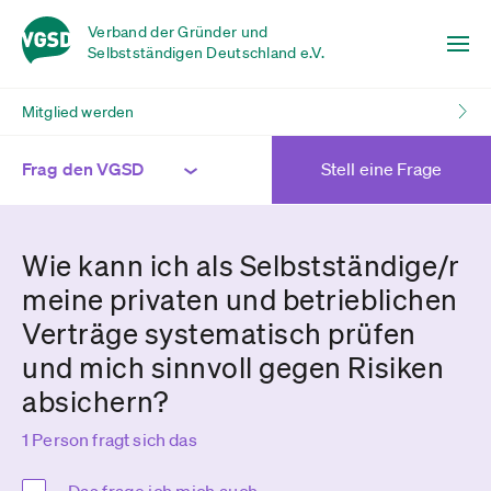
Verband der Gründer und
Selbstständigen Deutschland e.V.
Mitglied werden
Frag den VGSD
Stell eine Frage
Wie kann ich als Selbstständige/r
meine privaten und betrieblichen
Verträge systematisch prüfen
und mich sinnvoll gegen Risiken
absichern?
1 Person fragt sich das