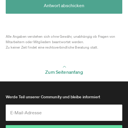
Antwort abschicken
Alle Angaben verstehen sich ohne Gewähr, unabhängig ob Fragen von
Mitarbeitern oder Mitgliedern beantwortet werden.
Zu keiner Zeit findet eine rechtsverbindliche Beratung statt.
Zum Seitenanfang
Werde Teil unserer Community und bleibe informiert