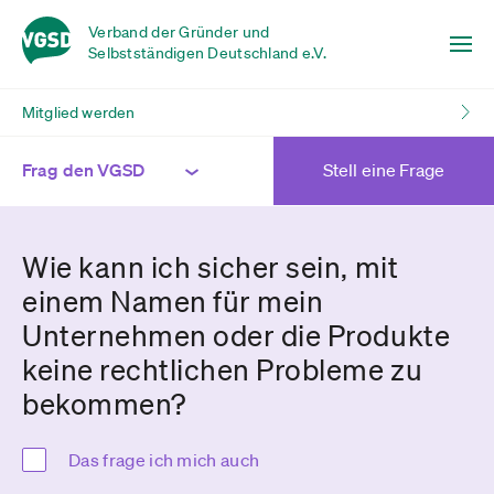
Verband der Gründer und
Selbstständigen Deutschland e.V.
Mitglied werden
Frag den VGSD
Stell eine Frage
Wie kann ich sicher sein, mit
einem Namen für mein
Unternehmen oder die Produkte
keine rechtlichen Probleme zu
bekommen?
Das frage ich mich auch