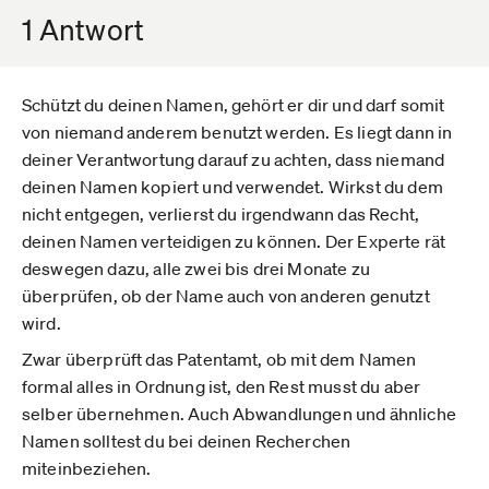
1 Antwort
Schützt du deinen Namen, gehört er dir und darf somit
von niemand anderem benutzt werden. Es liegt dann in
deiner Verantwortung darauf zu achten, dass niemand
deinen Namen kopiert und verwendet. Wirkst du dem
nicht entgegen, verlierst du irgendwann das Recht,
deinen Namen verteidigen zu können. Der Experte rät
deswegen dazu, alle zwei bis drei Monate zu
überprüfen, ob der Name auch von anderen genutzt
wird.
Zwar überprüft das Patentamt, ob mit dem Namen
formal alles in Ordnung ist, den Rest musst du aber
selber übernehmen. Auch Abwandlungen und ähnliche
Namen solltest du bei deinen Recherchen
miteinbeziehen.