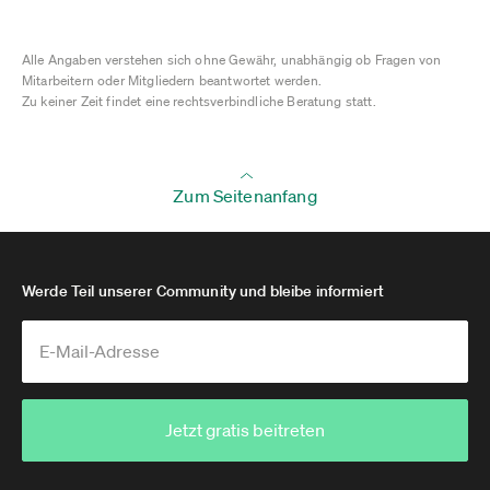
Alle Angaben verstehen sich ohne Gewähr, unabhängig ob Fragen von
Mitarbeitern oder Mitgliedern beantwortet werden.
Zu keiner Zeit findet eine rechtsverbindliche Beratung statt.
Zum Seitenanfang
Werde Teil unserer Community und bleibe informiert
Jetzt gratis beitreten