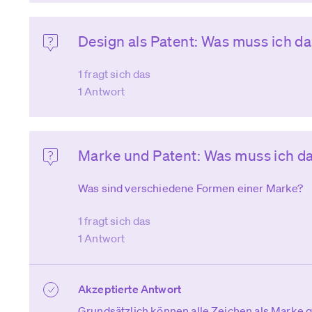
Design als Patent: Was muss ich d
1 fragt sich das
1 Antwort
Marke und Patent: Was muss ich d
Was sind verschiedene Formen einer Marke?
1 fragt sich das
1 Antwort
Akzeptierte Antwort
Grundsätzlich können alle Zeichen als Marke g