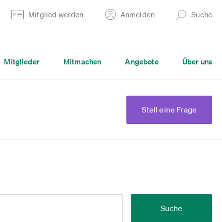
Mitglied werden
Anmelden
Suche
Mitglieder
Mitmachen
Angebote
Über uns
Stell eine Frage
Suche