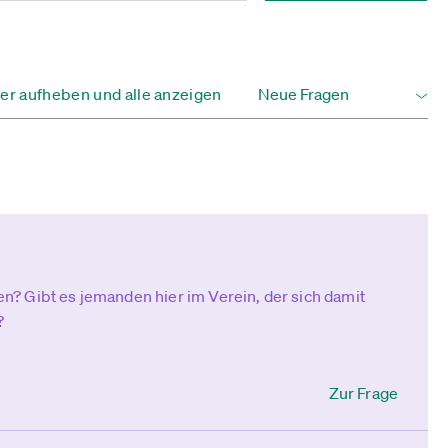
ter aufheben und alle anzeigen
? Gibt es jemanden hier im Verein, der sich damit
?
Zur Frage