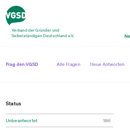
Verband der Gründer und
Selbstständigen Deutschland e.V.
Ne
Frag den VGSD
Alle Fragen
Neue Antworten
Status
Unbeantwortet
186