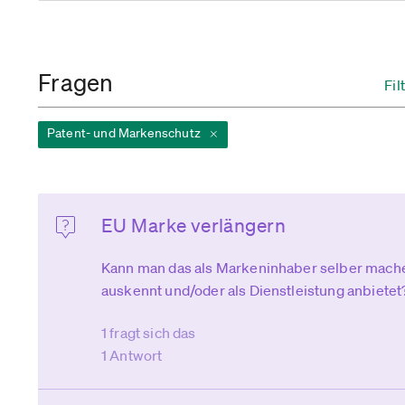
Fragen
Fil
Patent- und Markenschutz
EU Marke verlängern
Kann man das als Markeninhaber selber machen
auskennt und/oder als Dienstleistung anbietet
1 fragt sich das
1 Antwort