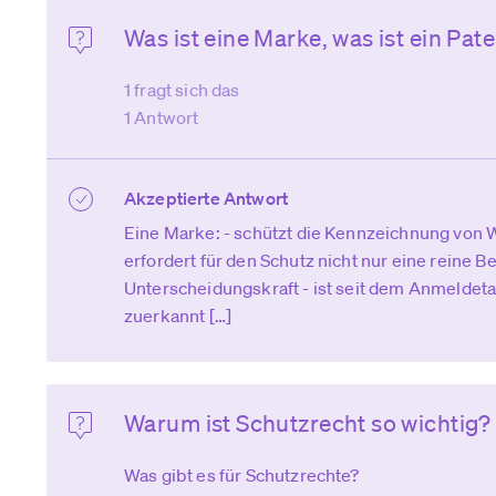
Was ist eine Marke, was ist ein Pat
1 fragt sich das
1 Antwort
Akzeptierte Antwort
Eine Marke: - schützt die Kennzeichnung von 
erfordert für den Schutz nicht nur eine reine 
Unterscheidungskraft - ist seit dem Anmeldeta
zuerkannt […]
Warum ist Schutzrecht so wichtig?
Was gibt es für Schutzrechte?