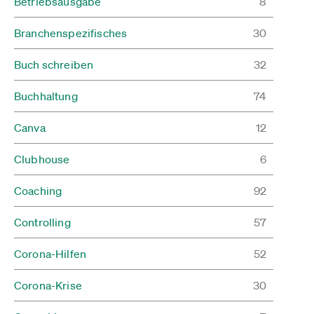
Betriebsausgabe
8
Branchenspezifisches
30
Buch schreiben
32
Buchhaltung
74
Canva
12
Clubhouse
6
Coaching
92
Controlling
57
Corona-Hilfen
52
Corona-Krise
30