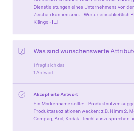
Dienstleistungen eines Unternehmens von den
Zeichen können sein: - Wörter einschließlich
Klänge - […]
Was sind wünschenswerte Attribu
1 fragt sich das
1 Antwort
Akzeptierte Antwort
Ein Markenname sollte: - Produktnutzen suggeri
Produktassoziationen wecken: z.B. Nimm 2, Me
Compaq, Aral, Kodak - leicht auszusprechen und