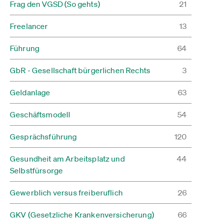
Frag den VGSD (So gehts)
21
Freelancer
13
Führung
64
GbR - Gesellschaft bürgerlichen Rechts
3
Geldanlage
63
Geschäftsmodell
54
Gesprächsführung
120
Gesundheit am Arbeitsplatz und
44
Selbstfürsorge
Gewerblich versus freiberuflich
26
GKV (Gesetzliche Krankenversicherung)
66