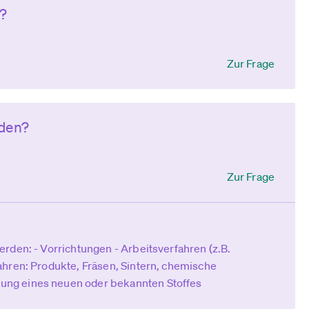
n?
Zur Frage
rden?
Zur Frage
rden: - Vorrichtungen - Arbeitsverfahren (z.B.
ahren: Produkte, Fräsen, Sintern, chemische
ng eines neuen oder bekannten Stoffes