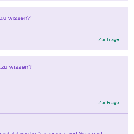
azu wissen?
Zur Frage
azu wissen?
Zur Frage
eschützt werden, “die geeignet sind, Waren und