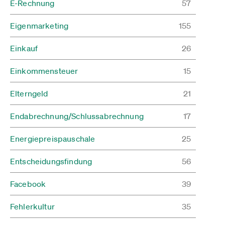
E-Rechnung
57
Eigenmarketing
155
Einkauf
26
Einkommensteuer
15
Elterngeld
21
Endabrechnung/Schlussabrechnung
17
Energiepreispauschale
25
Entscheidungsfindung
56
Facebook
39
Fehlerkultur
35