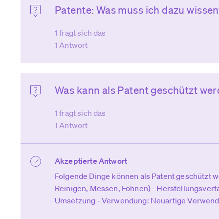
Patente: Was muss ich dazu wisse
1 fragt sich das
1 Antwort
Was kann als Patent geschützt we
1 fragt sich das
1 Antwort
Akzeptierte Antwort
Folgende Dinge können als Patent geschützt we
Reinigen, Messen, Föhnen) - Herstellungsverf
Umsetzung - Verwendung: Neuartige Verwendu