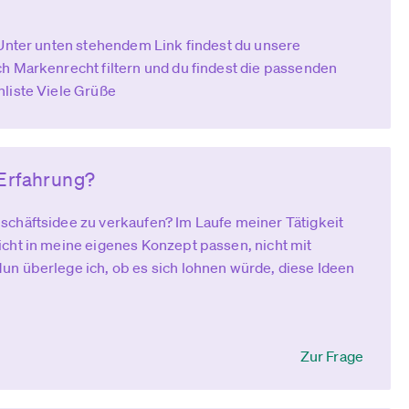
 Unter unten stehendem Link findest du unsere
h Markenrecht filtern und du findest die passenden
liste Viele Grüße
 Erfahrung?
schäftsidee zu verkaufen? Im Laufe meiner Tätigkeit
cht in meine eigenes Konzept passen, nicht mit
un überlege ich, ob es sich lohnen würde, diese Ideen
Zur Frage