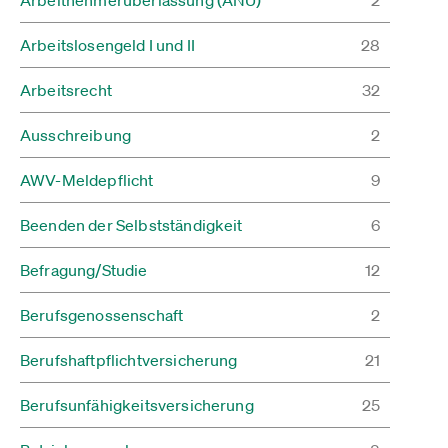
Arbeitnehmerüberlassung (ANÜ)
2
Arbeitslosengeld I und II
28
Arbeitsrecht
32
Ausschreibung
2
AWV-Meldepflicht
9
Beenden der Selbstständigkeit
6
Befragung/Studie
12
Berufsgenossenschaft
2
Berufshaftpflichtversicherung
21
Berufsunfähigkeitsversicherung
25