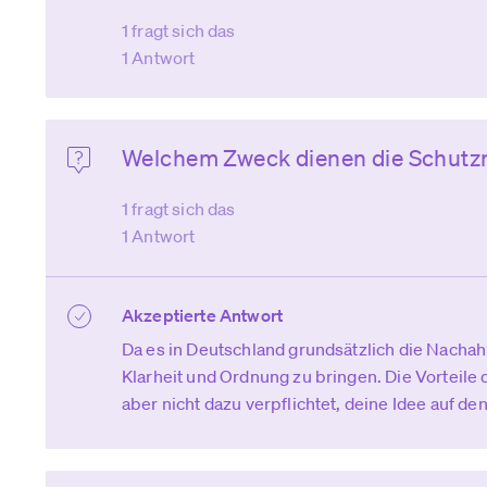
1 fragt sich das
1 Antwort
Welchem Zweck dienen die Schutz
1 fragt sich das
1 Antwort
Akzeptierte Antwort
Da es in Deutschland grundsätzlich die Nachah
Klarheit und Ordnung zu bringen. Die Vorteile 
aber nicht dazu verpflichtet, deine Idee auf de