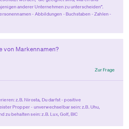
jenigen anderer Unternehmen zu unterscheiden”.
 Personennamen - Abbildungen - Buchstaben - Zahlen -
te von Markennamen?
Zur Frage
eren: z.B. Nirosta, Du darfst - positive
ister Propper - unverwechselbar sein: z.B. Uhu,
 zu behalten sein: z.B. Lux, Golf, BIC