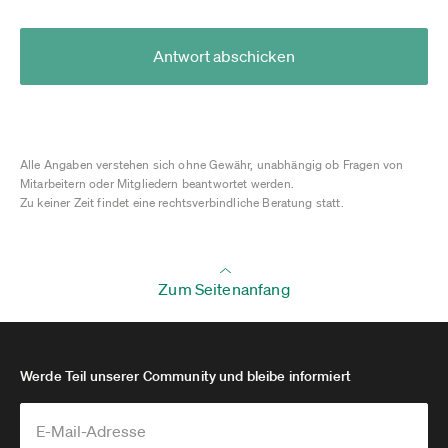
Antwort abschicken
Alle Angaben verstehen sich ohne Gewähr, unabhängig ob Fragen von
Mitarbeitern oder Mitgliedern beantwortet werden.
Zu keiner Zeit findet eine rechtsverbindliche Beratung statt.
Zum Seitenanfang
Werde Teil unserer Community und bleibe informiert