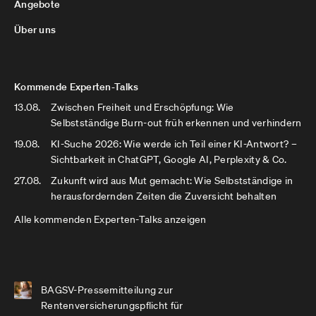
Angebote
Über uns
Kommende Experten-Talks
13.08.
Zwischen Freiheit und Erschöpfung: Wie
Selbstständige Burn-out früh erkennen und verhindern
19.08.
KI-Suche 2026: Wie werde ich Teil einer KI-Antwort? –
Sichtbarkeit in ChatGPT, Google AI, Perplexity & Co.
27.08.
Zukunft wird aus Mut gemacht: Wie Selbstständige in
herausfordernden Zeiten die Zuversicht behalten
Alle kommenden Experten-Talks anzeigen
BAGSV-Pressemitteilung zur
Rentenversicherungspflicht für