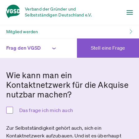
Verband der Gründer und
Selbstständigen Deutschland e.V.
Mitglied werden
Frag den VGSD
Stell eine Frage
Wie kann man ein
Kontaktnetzwerk für die Akquise
nutzbar machen?
Das frage ich mich auch
Zur Selbstständigkeit gehört auch, sich ein
Kontaktnetzwerk aufzubauen. Und ist es überhaupt