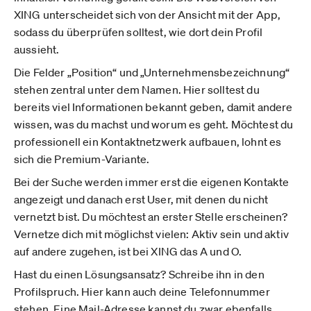
XING unterscheidet sich von der Ansicht mit der App,
sodass du überprüfen solltest, wie dort dein Profil
aussieht.
Die Felder „Position“ und „Unternehmensbezeichnung“
stehen zentral unter dem Namen. Hier solltest du
bereits viel Informationen bekannt geben, damit andere
wissen, was du machst und worum es geht. Möchtest du
professionell ein Kontaktnetzwerk aufbauen, lohnt es
sich die Premium-Variante.
Bei der Suche werden immer erst die eigenen Kontakte
angezeigt und danach erst User, mit denen du nicht
vernetzt bist. Du möchtest an erster Stelle erscheinen?
Vernetze dich mit möglichst vielen: Aktiv sein und aktiv
auf andere zugehen, ist bei XING das A und O.
Hast du einen Lösungsansatz? Schreibe ihn in den
Profilspruch. Hier kann auch deine Telefonnummer
stehen. Eine Mail-Adresse kannst du zwar ebenfalls