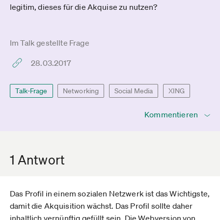
legitim, dieses für die Akquise zu nutzen?
Im Talk gestellte Frage
28.03.2017
Talk-Frage
Networking
Social Media
XING
Kommentieren
1 Antwort
Das Profil in einem sozialen Netzwerk ist das Wichtigste,
damit die Akquisition wächst. Das Profil sollte daher
inhaltlich vernünftig gefüllt sein. Die Webversion von