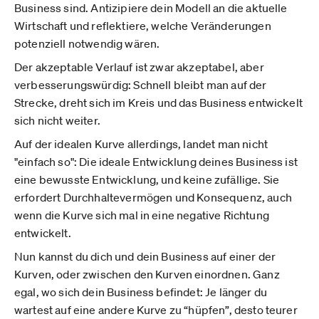
Business sind. Antizipiere dein Modell an die aktuelle
Wirtschaft und reflektiere, welche Veränderungen
potenziell notwendig wären.
Der akzeptable Verlauf ist zwar akzeptabel, aber
verbesserungswürdig: Schnell bleibt man auf der
Strecke, dreht sich im Kreis und das Business entwickelt
sich nicht weiter.
Auf der idealen Kurve allerdings, landet man nicht
"einfach so": Die ideale Entwicklung deines Business ist
eine bewusste Entwicklung, und keine zufällige. Sie
erfordert Durchhaltevermögen und Konsequenz, auch
wenn die Kurve sich mal in eine negative Richtung
entwickelt.
Nun kannst du dich und dein Business auf einer der
Kurven, oder zwischen den Kurven einordnen. Ganz
egal, wo sich dein Business befindet: Je länger du
wartest auf eine andere Kurve zu “hüpfen”, desto teurer