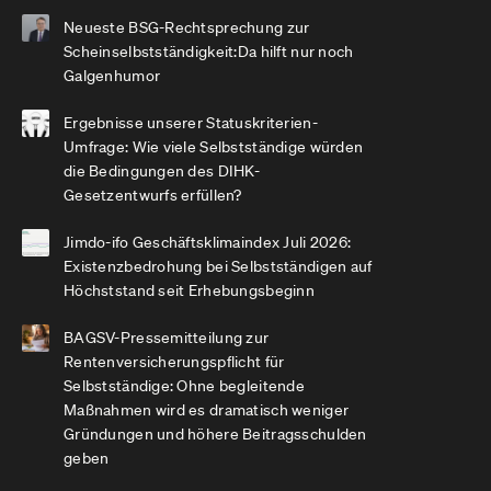
Neueste BSG-Rechtsprechung zur
Scheinselbstständigkeit:Da hilft nur noch
Galgenhumor
Ergebnisse unserer Statuskriterien-
Umfrage: Wie viele Selbstständige würden
die Bedingungen des DIHK-
Gesetzentwurfs erfüllen?
Jimdo-ifo Geschäftsklimaindex Juli 2026:
Existenzbedrohung bei Selbstständigen auf
Höchststand seit Erhebungsbeginn
BAGSV-Pressemitteilung zur
Rentenversicherungspflicht für
Selbstständige: Ohne begleitende
Maßnahmen wird es dramatisch weniger
Gründungen und höhere Beitragsschulden
geben