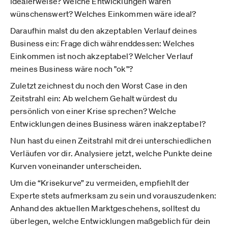
idealerweise? Welche Entwicklungen wären
wünschenswert? Welches Einkommen wäre ideal?
Daraufhin malst du den akzeptablen Verlauf deines
Business ein: Frage dich währenddessen: Welches
Einkommen ist noch akzeptabel? Welcher Verlauf
meines Business wäre noch "ok"?
Zuletzt zeichnest du noch den Worst Case in den
Zeitstrahl ein: Ab welchem Gehalt würdest du
persönlich von einer Krise sprechen? Welche
Entwicklungen deines Business wären inakzeptabel?
Nun hast du einen Zeitstrahl mit drei unterschiedlichen
Verläufen vor dir. Analysiere jetzt, welche Punkte deine
Kurven voneinander unterscheiden.
Um die “Krisekurve” zu vermeiden, empfiehlt der
Experte stets aufmerksam zu sein und vorauszudenken:
Anhand des aktuellen Marktgeschehens, solltest du
überlegen, welche Entwicklungen maßgeblich für dein