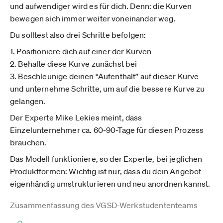
und aufwendiger wird es für dich. Denn: die Kurven
bewegen sich immer weiter voneinander weg.
Du solltest also drei Schritte befolgen:
1. Positioniere dich auf einer der Kurven
2. Behalte diese Kurve zunächst bei
3. Beschleunige deinen “Aufenthalt” auf dieser Kurve
und unternehme Schritte, um auf die bessere Kurve zu
gelangen.
Der Experte Mike Lekies meint, dass
Einzelunternehmer ca. 60-90-Tage für diesen Prozess
brauchen.
Das Modell funktioniere, so der Experte, bei jeglichen
Produktformen: Wichtig ist nur, dass du dein Angebot
eigenhändig umstrukturieren und neu anordnen kannst.
Zusammenfassung des VGSD-Werkstudententeams