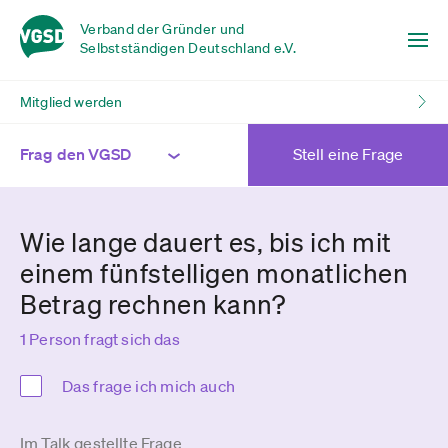
Verband der Gründer und
Selbstständigen Deutschland e.V.
Mitglied werden
Frag den VGSD
Stell eine Frage
Wie lange dauert es, bis ich mit
einem fünfstelligen monatlichen
Betrag rechnen kann?
1 Person fragt sich das
Das frage ich mich auch
Im Talk gestellte Frage