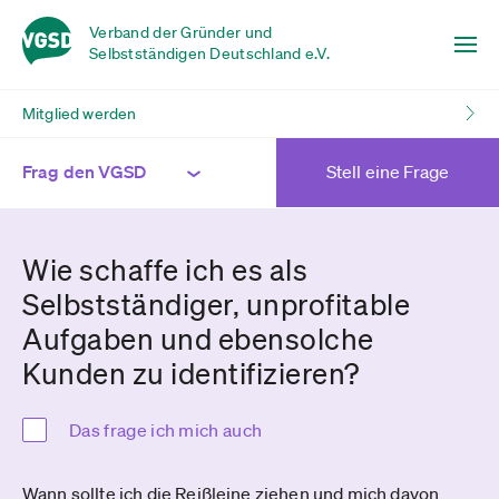
Verband der Gründer und
Selbstständigen Deutschland e.V.
Mitglied werden
Frag den VGSD
Stell eine Frage
Wie schaffe ich es als
Selbstständiger, unprofitable
Aufgaben und ebensolche
Kunden zu identifizieren?
Das frage ich mich auch
Wann sollte ich die Reißleine ziehen und mich davon