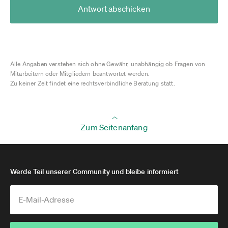
Antwort abschicken
Alle Angaben verstehen sich ohne Gewähr, unabhängig ob Fragen von
Mitarbeitern oder Mitgliedern beantwortet werden.
Zu keiner Zeit findet eine rechtsverbindliche Beratung statt.
Zum Seitenanfang
Werde Teil unserer Community und bleibe informiert