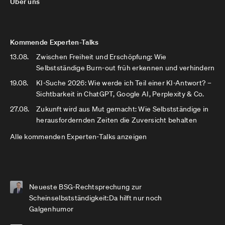
Über uns
Kommende Experten-Talks
13.08.
Zwischen Freiheit und Erschöpfung: Wie
Selbstständige Burn-out früh erkennen und verhindern
19.08.
KI-Suche 2026: Wie werde ich Teil einer KI-Antwort? –
Sichtbarkeit in ChatGPT, Google AI, Perplexity & Co.
27.08.
Zukunft wird aus Mut gemacht: Wie Selbstständige in
herausfordernden Zeiten die Zuversicht behalten
Alle kommenden Experten-Talks anzeigen
Neueste BSG-Rechtsprechung zur
Scheinselbstständigkeit:Da hilft nur noch
Galgenhumor