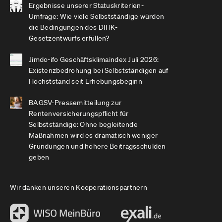
Ergebnisse unserer Statuskriterien-
Umfrage: Wie viele Selbstständige würden
die Bedingungen des DIHK-
Gesetzentwurfs erfüllen?
Jimdo-ifo Geschäftsklimaindex Juli 2026:
Existenzbedrohung bei Selbstständigen auf
Höchststand seit Erhebungsbeginn
BAGSV-Pressemitteilung zur
Rentenversicherungspflicht für
Selbstständige: Ohne begleitende
Maßnahmen wird es dramatisch weniger
Gründungen und höhere Beitragsschulden
geben
Wir danken unseren Kooperationspartnern