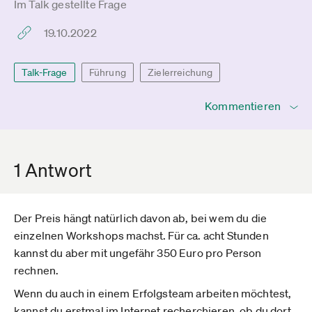
Im Talk gestellte Frage
19.10.2022
Talk-Frage
Führung
Zielerreichung
Kommentieren
1 Antwort
Der Preis hängt natürlich davon ab, bei wem du die
einzelnen Workshops machst. Für ca. acht Stunden
kannst du aber mit ungefähr 350 Euro pro Person
rechnen.
Wenn du auch in einem Erfolgsteam arbeiten möchtest,
kannst du erstmal im Internet recherchieren, ob du dort