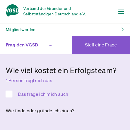
Verband der Gründer und
Selbstständigen Deutschland e.V.
Mitglied werden
Frag den VGSD
Stell eine Frage
Wie viel kostet ein Erfolgsteam?
1 Person fragt sich das
Das frage ich mich auch
Wie finde oder gründe ich eines?