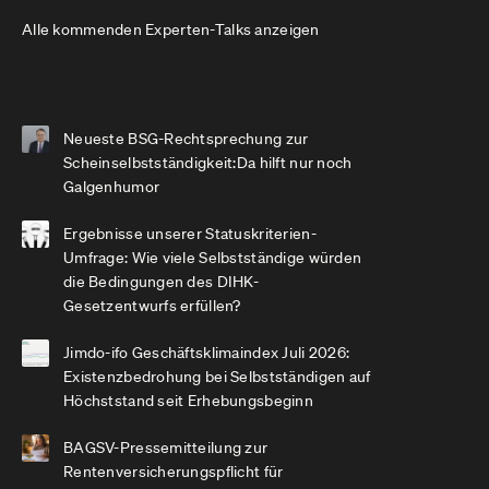
Alle kommenden Experten-Talks anzeigen
Neueste BSG-Rechtsprechung zur
Scheinselbstständigkeit:Da hilft nur noch
Galgenhumor
Ergebnisse unserer Statuskriterien-
Umfrage: Wie viele Selbstständige würden
die Bedingungen des DIHK-
Gesetzentwurfs erfüllen?
Jimdo-ifo Geschäftsklimaindex Juli 2026:
Existenzbedrohung bei Selbstständigen auf
Höchststand seit Erhebungsbeginn
BAGSV-Pressemitteilung zur
Rentenversicherungspflicht für