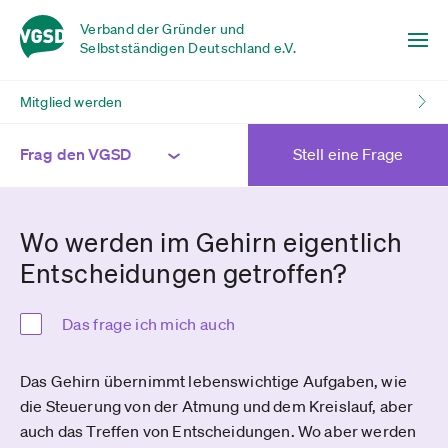
Verband der Gründer und
Selbstständigen Deutschland e.V.
Mitglied werden
Frag den VGSD
Stell eine Frage
Wo werden im Gehirn eigentlich
Entscheidungen getroffen?
Das frage ich mich auch
Das Gehirn übernimmt lebenswichtige Aufgaben, wie
die Steuerung von der Atmung und dem Kreislauf, aber
auch das Treffen von Entscheidungen. Wo aber werden