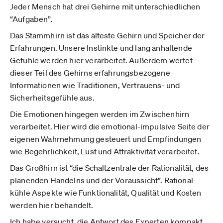
Jeder Mensch hat drei Gehirne mit unterschiedlichen
“Aufgaben”.
Das Stammhirn ist das älteste Gehirn und Speicher der
Erfahrungen. Unsere Instinkte und lang anhaltende
Gefühle werden hier verarbeitet. Außerdem wertet
dieser Teil des Gehirns erfahrungsbezogene
Informationen wie Traditionen, Vertrauens- und
Sicherheitsgefühle aus.
Die Emotionen hingegen werden im Zwischenhirn
verarbeitet. Hier wird die emotional-impulsive Seite der
eigenen Wahrnehmung gesteuert und Empfindungen
wie Begehrlichkeit, Lust und Attraktivität verarbeitet.
Das Großhirn ist “die Schaltzentrale der Rationalität, des
planenden Handelns und der Voraussicht”. Rational-
kühle Aspekte wie Funktionalität, Qualität und Kosten
werden hier behandelt.
Ich habe versucht, die Antwort des Experten kompakt