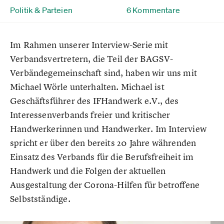
Politik & Parteien
6 Kommentare
Im Rahmen unserer Interview-Serie mit
Verbandsvertretern, die Teil der BAGSV-
Verbändegemeinschaft sind, haben wir uns mit
Michael Wörle unterhalten. Michael ist
Geschäftsführer des IFHandwerk e.V., des
Interessenverbands freier und kritischer
Handwerkerinnen und Handwerker. Im Interview
spricht er über den bereits 20 Jahre währenden
Einsatz des Verbands für die Berufsfreiheit im
Handwerk und die Folgen der aktuellen
Ausgestaltung der Corona-Hilfen für betroffene
Selbstständige.