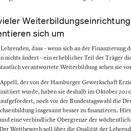
vieler Weiterbildungseinrichtung
entieren sich um
 Lehrenden, dass – wenn sich an der Finanzierung d
 nichts ändert – ein erheblicher Teil der Träger d
staatlich verantwortete Weiterbildung sehen sie v
ppell, der von der Hamburger Gewerkschaft Erzi
nitiiert wurde, haben sie deshalb im Oktober 2020
aufgefordert, noch vor der Bundestagswahl die De
hsenbildung insgesamt besser zu finanzieren. Hier
 und eine verbindliche Obergrenze der wöchentlich
Der Wettbewerb soll über die Qualität der Lehrend