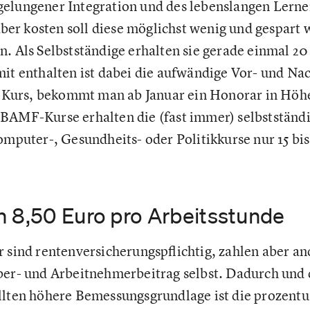
elungener Integration und des lebenslangen Lernens
 Aber kosten soll diese möglichst wenig und gespart
. Als Selbstständige erhalten sie gerade einmal 20
mit enthalten ist dabei die aufwändige Vor- und Na
urs, bekommt man ab Januar ein Honorar in Höhe vo
 BAMF-Kurse erhalten die (fast immer) selbststän
omputer-, Gesundheits- oder Politikkurse nur 15 bis
h 8,50 Euro pro Arbeitsstunde
 sind rentenversicherungspflichtig, zahlen aber an
ber- und Arbeitnehmerbeitrag selbst. Dadurch und 
llten höhere Bemessungsgrundlage ist die prozentu