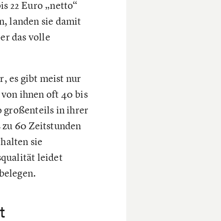
is 22 Euro „netto“
n, landen sie damit
er das volle
, es gibt meist nur
 von ihnen oft 40 bis
 großenteils in ihrer
s zu 60 Zeitstunden
halten sie
qualität leidet
belegen.
t