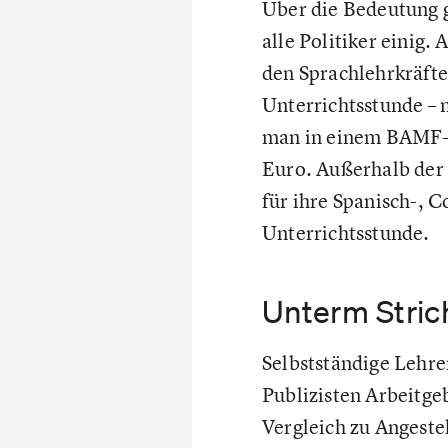
Über die Bedeutung g
alle Politiker einig.
den Sprachlehrkräften
Unterrichtsstunde – 
man in einem BAMF-K
Euro. Außerhalb der
für ihre Spanisch-, C
Unterrichtsstunde.
Unterm Stric
Selbstständige Lehrer
Publizisten Arbeitge
Vergleich zu Angeste