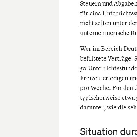
Steuern und Abgaben 
für eine Unterrichts
nicht selten unter de
unternehmerische Ris
Wer im Bereich Deutsc
befristete Verträge. 
50 Unterrichtsstunde
Freizeit erledigen u
pro Woche. Für den 
typischerweise etwa 
darunter, wie die s
Situation dur