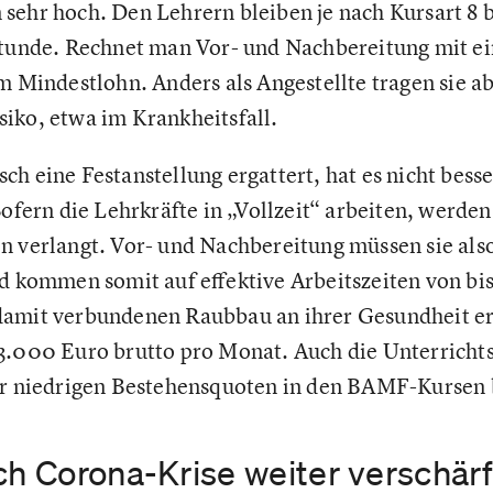
sehr hoch. Den Lehrern bleiben je nach Kursart 8 b
stunde. Rechnet man Vor- und Nachbereitung mit ei
m Mindestlohn. Anders als Angestellte tragen sie ab
iko, etwa im Krankheitsfall.
h eine Festanstellung ergattert, hat es nicht besser
Sofern die Lehrkräfte in „Vollzeit“ arbeiten, werden
n verlangt. Vor- und Nachbereitung müssen sie also
nd kommen somit auf effektive Arbeitszeiten von bi
damit verbundenen Raubbau an ihrer Gesundheit er
3.000 Euro brutto pro Monat. Auch die Unterrichts
ehr niedrigen Bestehensquoten in den BAMF-Kursen 
ch Corona-Krise weiter verschärf