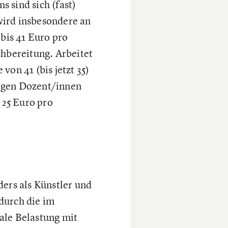
 sind sich (fast)
 wird insbesondere an
 bis 41 Euro pro
chbereitung. Arbeitet
n 41 (bis jetzt 35)
digen Dozent/innen
 25 Euro pro
ders als Künstler und
durch die im
ale Belastung mit