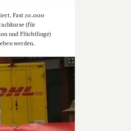
ziert. Fast 20.000
rachkurse (für
on und Flüchtlinge)
geben werden.