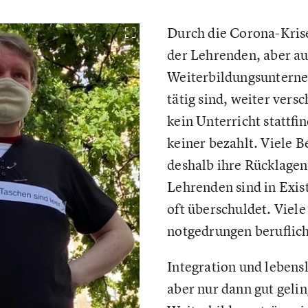
Durch die Corona-Krise
der Lehrenden, aber au
Weiterbildungsunterne
tätig sind, weiter vers
kein Unterricht stattfi
keiner bezahlt. Viele 
deshalb ihre Rücklagen
Lehrenden sind in Exis
oft überschuldet. Viele
notgedrungen beruflic
Integration und leben
aber nur dann gut geli