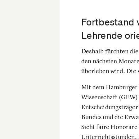
Fortbestand 
Lehrende ori
Deshalb fürchten die
den nächsten Monaten
überleben wird. Die 
Mit dem Hamburger A
Wissenschaft (GEW) i
Entscheidungsträger 
Bundes und die Erwac
Sicht faire Honorare
Unterrichtsstunden. 