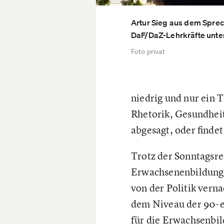
Artur Sieg aus dem Spre
DaF/DaZ-Lehrkräfte unter
Foto privat
niedrig und nur ein T
Rhetorik, Gesundheit
abgesagt, oder finde
Trotz der Sonntagsre
Erwachsenenbildung b
von der Politik verna
dem Niveau der 90-er
für die Erwachsenbil