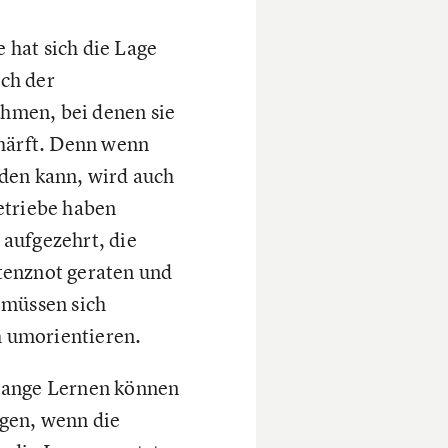
 hat sich die Lage
ch der
hmen, bei denen sie
chärft. Denn wenn
nden kann, wird auch
Betriebe haben
 aufgezehrt, die
tenznot geraten und
 müssen sich
h umorientieren.
slange Lernen können
ngen, wenn die