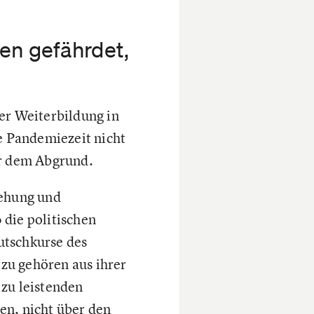
en gefährdet,
er Weiterbildung in
ie Pandemiezeit nicht
or dem Abgrund.
ehung und
 die politischen
utschkurse des
zu gehören aus ihrer
 zu leistenden
en, nicht über den