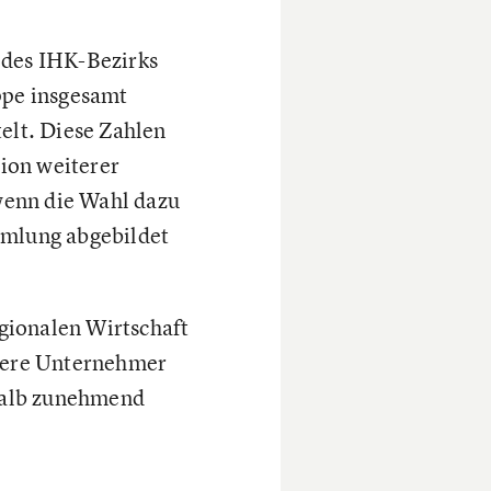
 des IHK-Bezirks
ppe insgesamt
elt. Diese Zahlen
ion weiterer
wenn die Wahl dazu
mmlung abgebildet
gionalen Wirtschaft
einere Unternehmer
shalb zunehmend