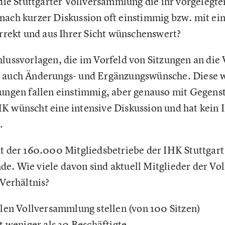
 die Stuttgarter Vollversammlung die ihr vorgelegte
nach kurzer Diskussion oft einstimmig bzw. mit e
orrekt und aus Ihrer Sicht wünschenswert?
lussvorlagen, die im Vorfeld von Sitzungen an die
r auch Änderungs- und Ergänzungswünsche. Diese 
idungen fallen einstimmig, aber genauso mit Gegen
K wünscht eine intensive Diskussion und hat kein I
.
t der 160.000 Mitgliedsbetriebe der IHK Stuttgart
e. Wie viele davon sind aktuell Mitglieder der V
 Verhältnis?
llen Vollversammlung stellen (von 100 Sitzen)
it weniger als 20 Beschäftigte,