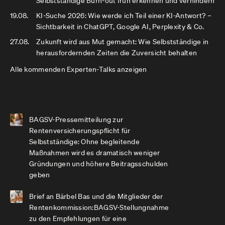
Selbstständige Burn-out früh erkennen und verhindern
19.08.
KI-Suche 2026: Wie werde ich Teil einer KI-Antwort? –
Sichtbarkeit in ChatGPT, Google AI, Perplexity & Co.
27.08.
Zukunft wird aus Mut gemacht: Wie Selbstständige in
herausfordernden Zeiten die Zuversicht behalten
Alle kommenden Experten-Talks anzeigen
BAGSV-Pressemitteilung zur
Rentenversicherungspflicht für
Selbstständige: Ohne begleitende
Maßnahmen wird es dramatisch weniger
Gründungen und höhere Beitragsschulden
geben
Brief an Bärbel Bas und die Mitglieder der
Rentenkommission:BAGSV-Stellungnahme
zu den Empfehlungen für eine