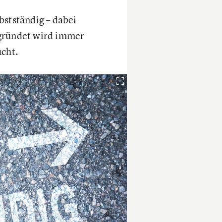
bstständig – dabei
egründet wird immer
cht.