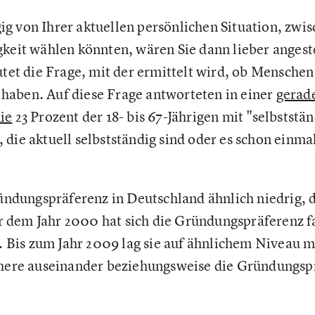
g von Ihrer aktuellen persönlichen Situation, zwi
gkeit wählen könnten, wären Sie dann lieber angeste
autet die Frage, mit der ermittelt wird, ob Mensche
haben. Auf diese Frage antworteten in einer
gerad
ie
23 Prozent der 18- bis 67-Jährigen mit "selbstst
die aktuell selbstständig sind oder es schon einmal
Gründungspräferenz in Deutschland ähnlich niedrig, 
dem Jahr 2000 hat sich die Gründungspräferenz fa
t. Bis zum Jahr 2009 lag sie auf ähnlichem Niveau m
chere auseinander beziehungsweise die Gründungspr