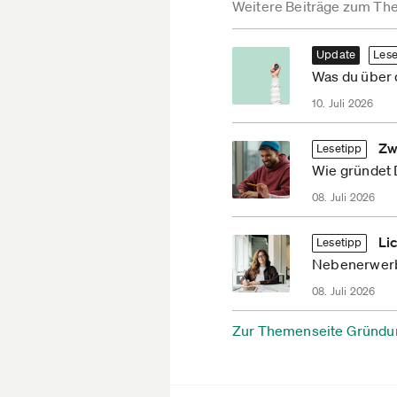
Weitere Beiträge zum Th
Update
Lese
Was du über
10. Juli 2026
Zw
Lesetipp
Wie gründet 
08. Juli 2026
Li
Lesetipp
Nebenerwerb
08. Juli 2026
Zur Themenseite Gründu