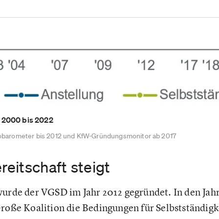
 2000 bis 2022
Eurobarometer bis 2012 und KfW-Gründungsmonitor ab 2017
eitschaft steigt
wurde der VGSD im Jahr 2012 gegründet. In den Jah
Große Koalition die Bedingungen für Selbstständigke