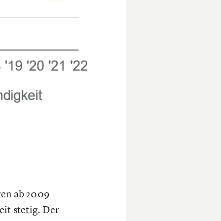
ren ab 2009
it stetig. Der