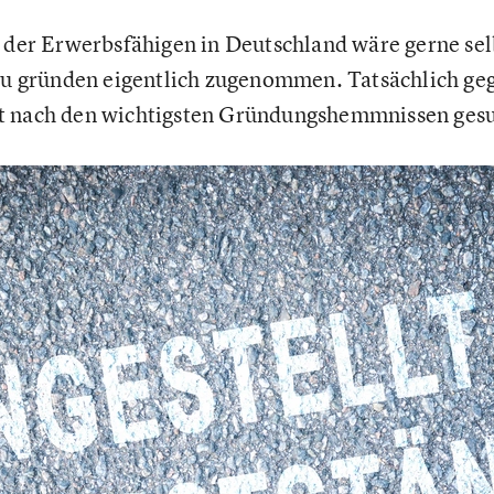
l der Erwerbsfähigen in Deutschland wäre gerne sel
 zu gründen eigentlich zugenommen. Tatsächlich g
t nach den wichtigsten Gründungshemmnissen gesu