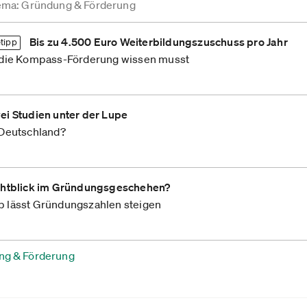
ema: Gründung & Förderung
Bis zu 4.500 Euro Weiterbildungszuschuss pro Jahr
tipp
 die Kompass-Förderung wissen musst
ei Studien unter der Lupe
Deutschland?
chtblick im Gründungsgeschehen?
 lässt Gründungszahlen steigen
ng & Förderung