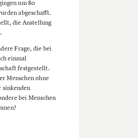
gingen um 80
urden abgeschafft.
ellt, die Anstellung
.
dere Frage, die bei
ich einmal
chaft festgestellt.
 der Menschen ohne
ur sinkenden
sondere bei Menschen
ammen?