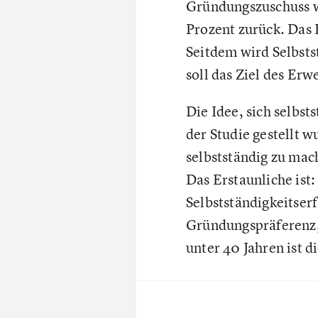
Gründungszuschuss w
Prozent zurück. Das
Seitdem wird Selbstst
soll das Ziel des Er
Die Idee, sich selbst
der Studie gestellt w
selbstständig zu mac
Das Erstaunliche is
Selbstständigkeitserf
Gründungspräferenz,
unter 40 Jahren ist 