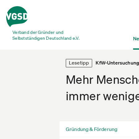
Verband der Gründer und
Selbstständigen Deutschland e.V.
Ne
Lesetipp
KfW-Untersuchung 
Mehr Mensche
immer wenige
Gründung & Förderung