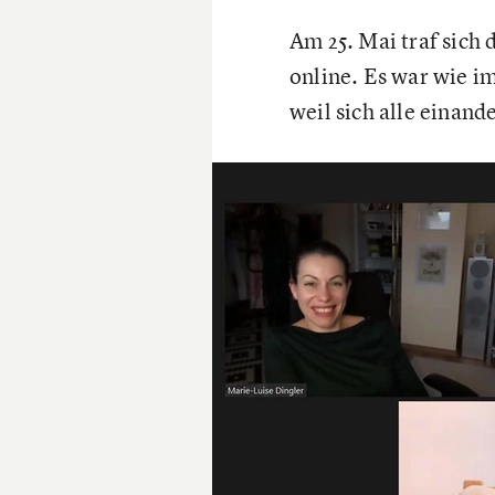
Am 25. Mai traf sic
online. Es war wie i
weil sich alle einan