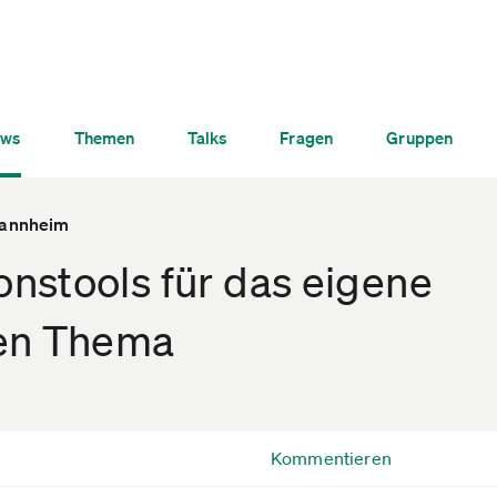
ws
Themen
Talks
Fragen
Gruppen
Mannheim
nstools für das eigene
ren Thema
Kommentieren