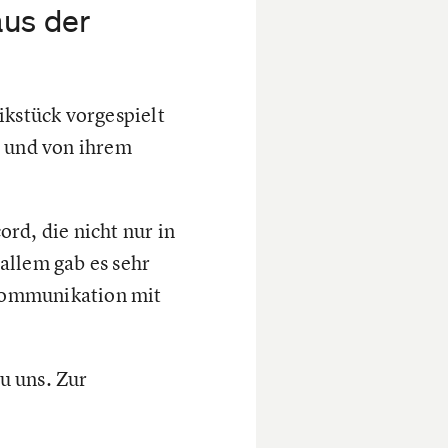
aus der
ikstück vorgespielt
e und von ihrem
rd, die nicht nur in
allem gab es sehr
 Kommunikation mit
u uns. Zur