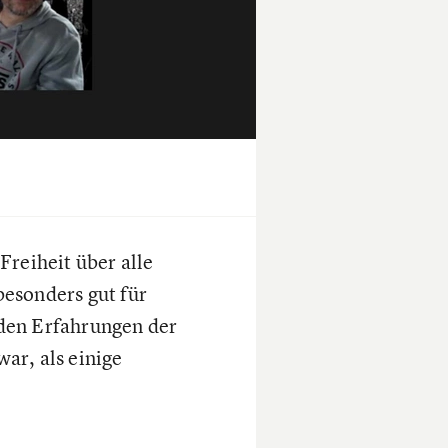
Freiheit über alle
besonders gut für
s den Erfahrungen der
war, als einige