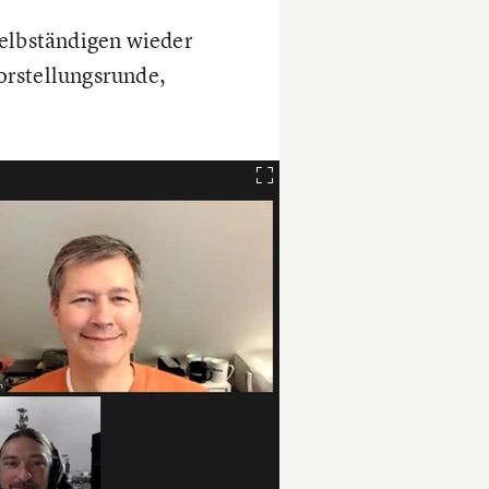
elbständigen wieder
orstellungsrunde,