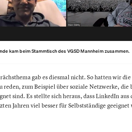
e Runde kam beim Stammtisch des VGSD Mannheim zusammen.
ächsthema gab es diesmal nicht. So hatten wir die 
reden, zum Beispiel über soziale Netzwerke, die 
net sind. Es stellte sich heraus, dass LinkedIn au
zten Jahren viel besser für Selbstständige geeignet 