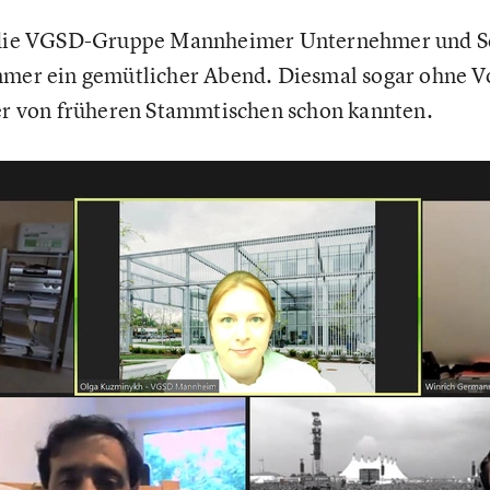
h die VGSD-Gruppe Mannheimer Unternehmer und S
mmer ein gemütlicher Abend. Diesmal sogar ohne V
der von früheren Stammtischen schon kannten.