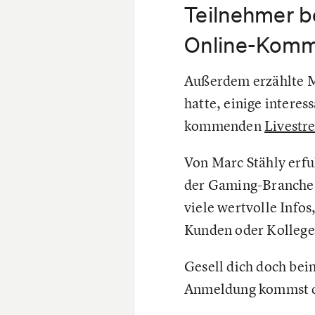
Teilnehmer b
Online-Komm
Außerdem erzählte Ma
hatte, einige intere
kommenden
Livestr
Von Marc Stähly erfu
der Gaming-Branche a
viele wertvolle Info
Kunden oder Kollege
Gesell dich doch bei
Anmeldung kommst