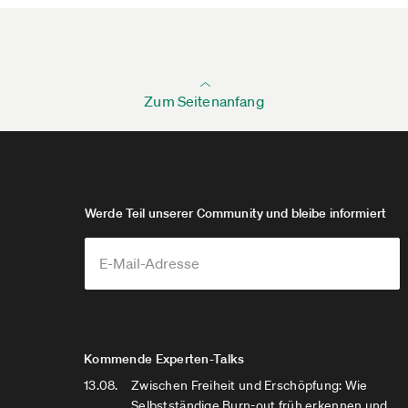
Zum Seitenanfang
Werde Teil unserer Community und bleibe informiert
Kommende Experten-Talks
13.08.
Zwischen Freiheit und Erschöpfung: Wie
Selbstständige Burn-out früh erkennen und