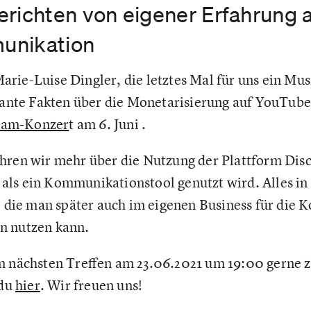
erichten von eigener Erfahrung 
unikation
rie-Luise Dingler, die letztes Mal für uns ein Mus
ssante Fakten über die Monetarisierung auf YouTub
eam-Konzer
t am 6. Juni .
hren wir mehr über die Nutzung der Plattform Disco
ls ein Kommunikationstool genutzt wird. Alles in 
s, die man später auch im eigenen Business für die
n nutzen kann.
m nächsten Treffen am 23.06.2021 um 19:00 gerne z
 du
hier
. Wir freuen uns!