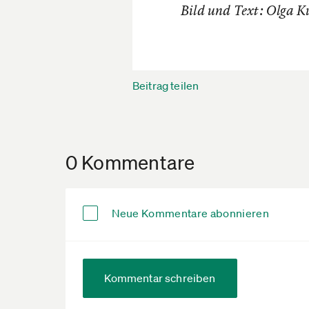
Bild und Text: Olga 
Beitrag teilen
0 Kommentare
Neue Kommentare abonnieren
Kommentar schreiben