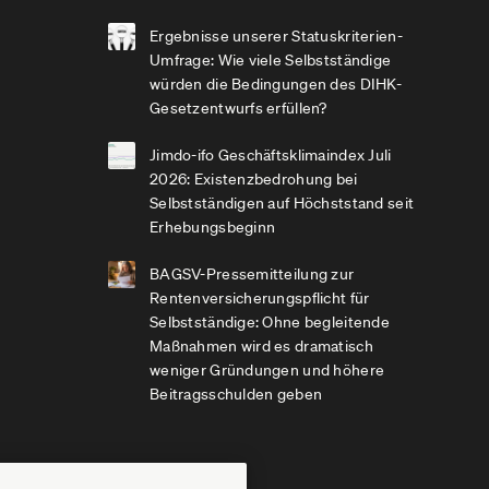
Ergebnisse unserer Statuskriterien-
Umfrage: Wie viele Selbstständige
würden die Bedingungen des DIHK-
Gesetzentwurfs erfüllen?
Jimdo-ifo Geschäftsklimaindex Juli
2026: Existenzbedrohung bei
Selbstständigen auf Höchststand seit
Erhebungsbeginn
BAGSV-Pressemitteilung zur
Rentenversicherungspflicht für
Selbstständige: Ohne begleitende
Maßnahmen wird es dramatisch
weniger Gründungen und höhere
Beitragsschulden geben