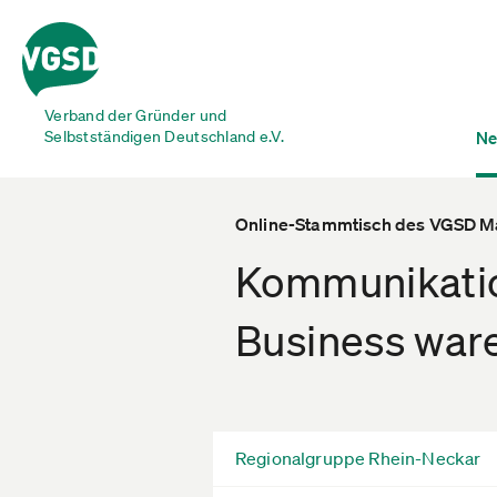
Verband der Gründer und
Selbstständigen Deutschland e.V.
Ne
Online-Stammtisch des VGSD 
Kommunikatio
Business wa
Regionalgruppe Rhein-Neckar