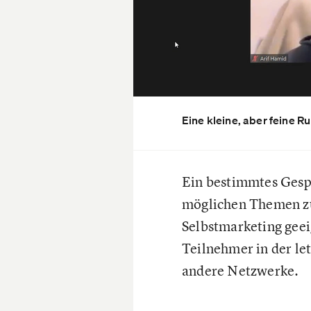
Eine kleine, aber fein
Ein bestimmtes Gespr
möglichen Themen zu 
Selbstmarketing geeig
Teilnehmer in der let
andere Netzwerke.