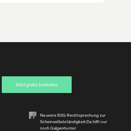
Jetzt gratis beitreten
Neueste BSG-Rechtsprechung zur
Scheinselbstständigkeit:Da hilft nur
noch Galgenhumor