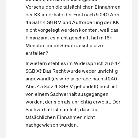
Verschulden die tatsächlichen Einnahmen
der KK innerhalb der Frist nach § 240 Abs.
4a Satz 4 SGB V und Aufforderung der KK
nicht vorgelegt werden konnten, weil das
Finanzamt es nicht geschafft hat in 16+
Monaten einen Steuerbescheid zu
erstellen?
Inwiefern steht es im Widerspruch zu § 44
SGB X? Das Recht wurde weder unrichtig
angewandt (es wird ja gerade nach § 240
Abs. 4a Satz 4 SGB V gehandelt) noch ist
von einem Sachverhalt ausgegangen
worden, der sich als unrichtig erweist. Der
Sachverhalt ist nämlich, dass die
tatsächlichen Einnahmen nicht
nachgewiesen wurden.