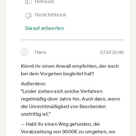
Hilfreich
Nicht hilfreich
Darauf antworten
Hans
2.7.23 20:46
Könnt ihr einen Anwalt empfehlen, der euch
bei dem Vorgehen begleitet hat?
Außerdem:
"Leider ziehen sich solche Verfahren
regelmäßig über Jahre hin. Auch dann, wenn
die Unrechtmäßigkeit von Bescheiden
unstrittig ist."
-- Habt ihr einen Weg gefunden, die
Vorabzahlung von 9000€ zu umgehen, vor