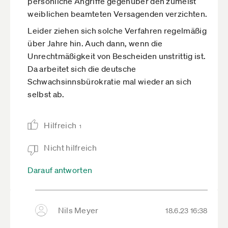
persönliche Angriffe gegenüber den zumeist
weiblichen beamteten Versagenden verzichten.
Leider ziehen sich solche Verfahren regelmäßig
über Jahre hin. Auch dann, wenn die
Unrechtmäßigkeit von Bescheiden unstrittig ist.
Da arbeitet sich die deutsche
Schwachsinnsbürokratie mal wieder an sich
selbst ab.
Hilfreich
1
Nicht hilfreich
Darauf antworten
Nils Meyer
18.6.23 16:38