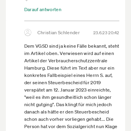
Darauf antworten
Christian Schlender
23.6.23 20:42
Dem VGSD sind ja keine Fälle bekannt, steht
im Artikel oben. Verwiesen wird auf einen
Artikel der Verbraucherschutzzentrale
Hamburg. Diese führt im Text aber nur ein
konkretes Fallbeispiel eines Herrn S. auf,
der seinen Steuerbescheid für 2019
verspätet am 12. Januar 2023 einreichte,
"weil es ihm gesundheitlich schon länger
nicht gutging". Das klingt für mich jedoch
danach als hätte er den Steuerbescheid
schon auch vorher vorliegen gehabt... Die
Person hat vor dem Sozialgericht nun Klage