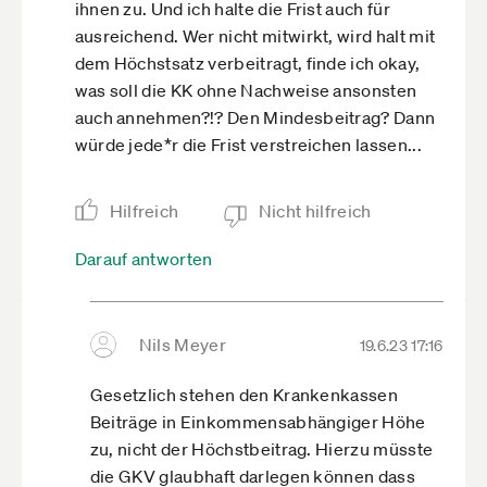
ihnen zu. Und ich halte die Frist auch für
ausreichend. Wer nicht mitwirkt, wird halt mit
dem Höchstsatz verbeitragt, finde ich okay,
was soll die KK ohne Nachweise ansonsten
auch annehmen?!? Den Mindesbeitrag? Dann
würde jede*r die Frist verstreichen lassen...
Hilfreich
Nicht hilfreich
Darauf antworten
Nils Meyer
19.6.23 17:16
Gesetzlich stehen den Krankenkassen
Beiträge in Einkommensabhängiger Höhe
zu, nicht der Höchstbeitrag. Hierzu müsste
die GKV glaubhaft darlegen können dass