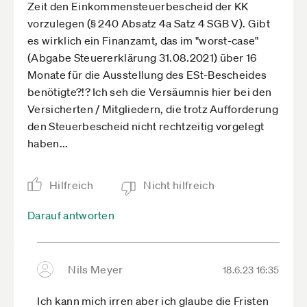
Zeit den Einkommensteuerbescheid der KK
vorzulegen (§ 240 Absatz 4a Satz 4 SGB V). Gibt
es wirklich ein Finanzamt, das im "worst-case"
(Abgabe Steuererklärung 31.08.2021) über 16
Monate für die Ausstellung des ESt-Bescheides
benötigte?!? Ich seh die Versäumnis hier bei den
Versicherten / Mitgliedern, die trotz Aufforderung
den Steuerbescheid nicht rechtzeitig vorgelegt
haben...
Hilfreich
Nicht hilfreich
Darauf antworten
Nils Meyer
18.6.23 16:35
Ich kann mich irren aber ich glaube die Fristen