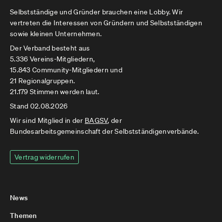
Selbstständige und Gründer brauchen eine Lobby. Wir
vertreten die Interessen von Gründern und Selbstständigen
sowie kleinen Unternehmen.
Der Verband besteht aus
5.336 Vereins-Mitgliedern,
15.843 Community-Mitgliedern und
21 Regionalgruppen.
21.179 Stimmen werden laut.
Stand 02.08.2026
Wir sind Mitglied in der
BAGSV
, der
Bundesarbeitsgemeinschaft der Selbstständigenverbände.
Vertrag widerrufen
News
Themen