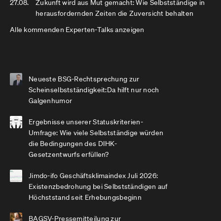
27.08.
Zukunft wird aus Mut gemacht: Wie Selbstständige in
herausfordernden Zeiten die Zuversicht behalten
Alle kommenden Experten-Talks anzeigen
Neueste BSG-Rechtsprechung zur
Scheinselbstständigkeit:Da hilft nur noch
Galgenhumor
Ergebnisse unserer Statuskriterien-
Umfrage: Wie viele Selbstständige würden
die Bedingungen des DIHK-
Gesetzentwurfs erfüllen?
Jimdo-ifo Geschäftsklimaindex Juli 2026:
Existenzbedrohung bei Selbstständigen auf
Höchststand seit Erhebungsbeginn
BAGSV-Pressemitteilung zur