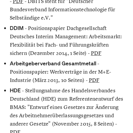
-
PDF
- DBITS steht für "Deutscher
Bundesverband Informationstechnologie für
Selbständige e.V."
DDIM
- Positionspapier Dachgesellschaft
Deutsches Interim Management: Arbeitsmarkt:
Flexibilität bei Fach- und Führungskräften
sichern (Dezember 2014, 1 Seite) -
PDF
Arbeitgeberverband Gesamtmetall
-
Positionspapier: Werkverträge in der M+E-
Industrie (März 2013, 10 Seiten) -
PDF
HDE
- Stellungnahme des Handelsverbandes
Deutschland (HDE) zum Referentenentwurf des
BMAS: "Entwurf eines Gesetzes zur Änderung
des Arbeitnehmerüberlassungsgesetzes und
anderer Gesetze" (November 2015, 8 Seiten) -
PDF