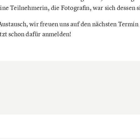
eine Teilnehmerin, die Fotografin, war sich dessen s
Austausch, wir freuen uns auf den nächsten Termi
etzt schon dafür anmelden!