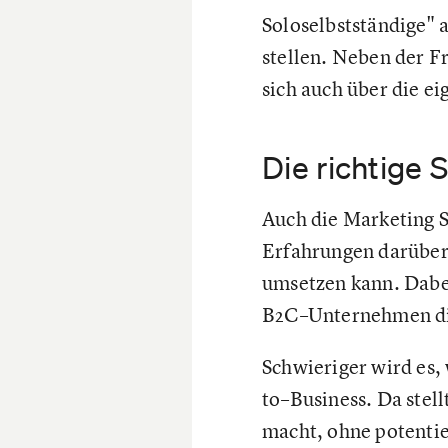
Soloselbstständige" 
stellen. Neben der F
sich auch über die e
Die richtige 
Auch die Marketing 
Erfahrungen darüber 
umsetzen kann. Dabei 
B2C–Unternehmen die 
Schwieriger wird es,
to–Business. Da stel
macht, ohne potenti