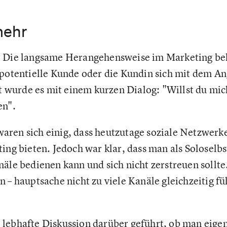
mehr
: Die langsame Herangehensweise im Marketing b
 potentielle Kunde oder die Kundin sich mit dem A
rt wurde es mit einem kurzen Dialog: "Willst du mic
en".
ren sich einig, dass heutzutage soziale Netzwerk
ing bieten. Jedoch war klar, dass man als Soloselbs
näle bedienen kann und sich nicht zerstreuen sollte
 – hauptsache nicht zu viele Kanäle gleichzeitig fü
lebhafte Diskussion darüber geführt, ob man eige