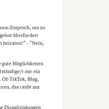
ekam Zuspruch, um zu
ngebot überfordert
h heiraten?" – "Nein,
e gute Möglichkeiten
tständige/r nur ein
. Ob TikTok, Blog,
hren, das raubt nur
ne Dienstleistungen