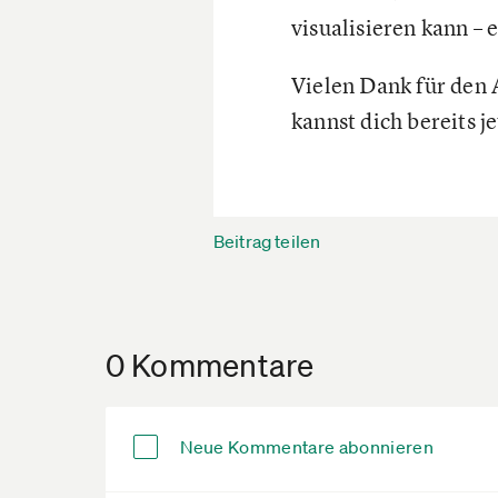
visualisieren kann – 
Vielen Dank für den 
kannst dich bereits j
Beitrag teilen
0 Kommentare
Neue Kommentare abonnieren