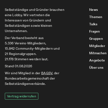
Selbstständige und Gründer brauchen
News
eine Lobby. Wir vertreten die
Themen
Interessen von Gründern und
Talks
Selbstständigen sowie kleinen
Unternehmen.
Fragen
Der Verband besteht aus
Gruppen
5.336 Vereins-Mitgliedern,
Mitglieder
15.842 Community-Mitgliedern und
Mitmachen
21 Regionalgruppen.
21.178 Stimmen werden laut.
Angebote
Stand 01.08.2026
Über uns
Wir sind Mitglied in der
BAGSV
, der
Bundesarbeitsgemeinschaft der
Selbstständigenverbände.
Vertrag widerrufen