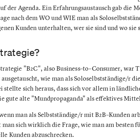
auf der Agenda. Ein Erfahrungsaustausch gab die M
rage nach dem WO und WIE man als Soloselbstständ
igenen Kunden unterhalten, wer sie sind und wo sie 
Strategie?
Strategie "B2C", also Business–to–Consumer, war 
ausgetauscht, wie man als Soloselbstständige/r di
stellte sich heraus, dass sich vor allem in ländlic
gute alte "Mundpropaganda" als effektives Mittel
 wenn man als Selbstständige/r mit B2B–Kunden arbe
lt man sich wirklich die Frage, wie man am besten 
elle Kunden abzuschrecken.