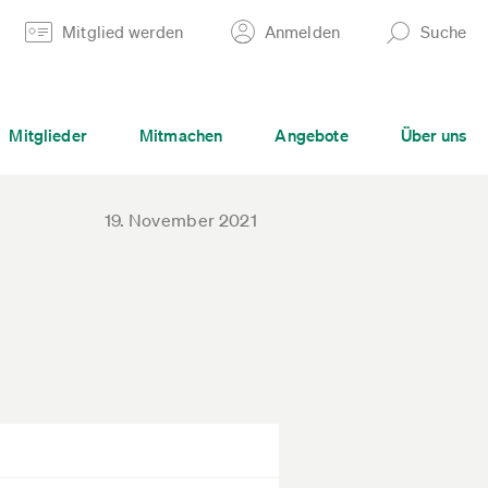
Mitglied werden
Anmelden
Suche
Mitglieder
Mitmachen
Angebote
Über uns
19. November 2021