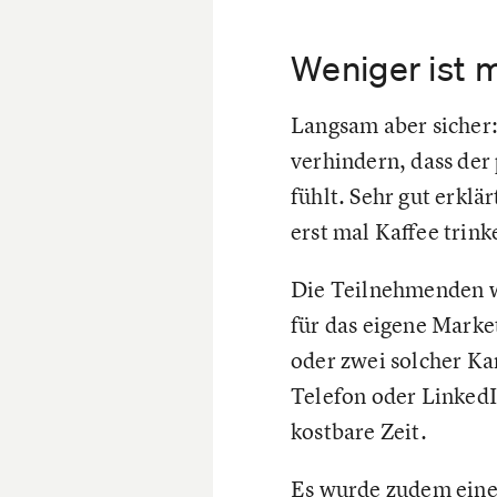
Weniger ist 
Langsam aber sicher
verhindern, dass der
fühlt. Sehr gut erklä
erst mal Kaffee trink
Die Teilnehmenden wa
für das eigene Market
oder zwei solcher Ka
Telefon oder LinkedIn
kostbare Zeit.
Es wurde zudem eine 