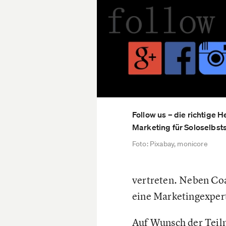
Follow us – die richtige
Marketing für Soloselbst
Foto: Pixabay, monicore
vertreten. Neben Co
eine Marketingexpert
Auf Wunsch der Teil