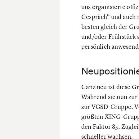
uns organisierte off
Gespräch“ und auch n
besten gleich der Gr
und/oder Frühstück s
persönlich anwesend.
Neupositionie
Ganz neu ist diese G
Während sie nun zur
zur VGSD-Gruppe. Vor
größten XING-Gruppe
den Faktor 85. Zugle
schneller wachsen.