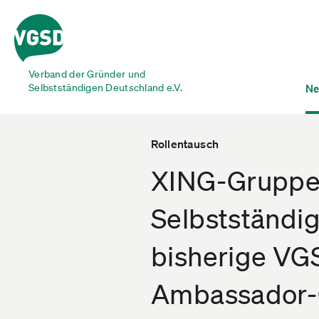
Verband der Gründer und
Selbstständigen Deutschland e.V.
Ne
Rollentausch
XING-Gruppe
Selbstständi
bisherige VG
Ambassador