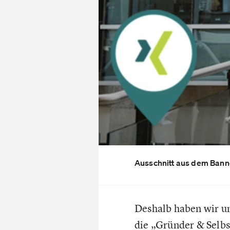
Ausschnitt aus dem Banne
Deshalb haben wir u
die „Gründer & Selb