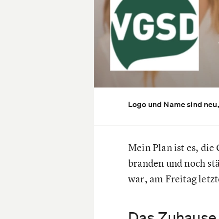
Logo und Name sind neu,
Mein Plan ist es, di
branden und noch stä
war, am Freitag letz
Das Zuhause 