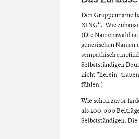
Den Gruppenname hab
XING“. Wie zuhause u
(Die Namenswahl ist 
generischen Namen ei
sympathisch empfind
Selbstständigen Deut
nicht "herein" trauen
fühlen.)
Wie schon zuvor fin
als 200.000 Beiträg
Selbstständigen. Die