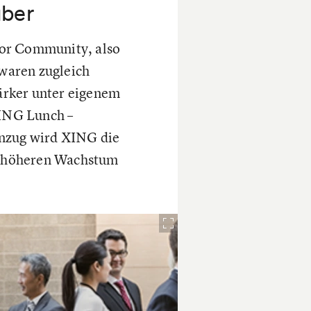
über
dor Community, also
 waren zugleich
tärker unter eigenem
ING Lunch –
enzug wird XING die
ch höheren Wachstum