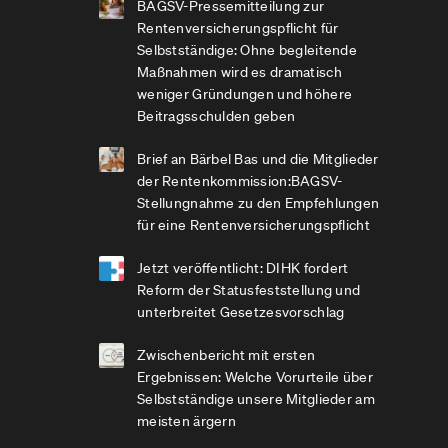
BAGSV-Pressemitteilung zur
Rentenversicherungspflicht für
Selbstständige: Ohne begleitende
Maßnahmen wird es dramatisch
weniger Gründungen und höhere
Beitragsschulden geben
Brief an Bärbel Bas und die Mitglieder
der Rentenkommission:BAGSV-
Stellungnahme zu den Empfehlungen
für eine Rentenversicherungspflicht
Jetzt veröffentlicht: DIHK fordert
Reform der Statusfeststellung und
unterbreitet Gesetzesvorschlag
Zwischenbericht mit ersten
Ergebnissen: Welche Vorurteile über
Selbstständige unsere Mitglieder am
meisten ärgern