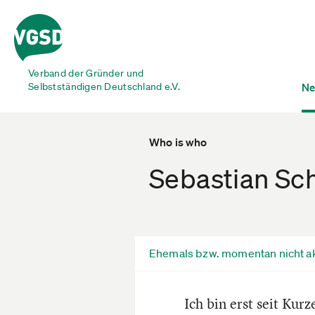
Verband der Gründer und
Selbstständigen Deutschland e.V.
Ne
Who is who
Sebastian Sch
Ehemals bzw. momentan nicht ak
Ich bin erst seit Kur