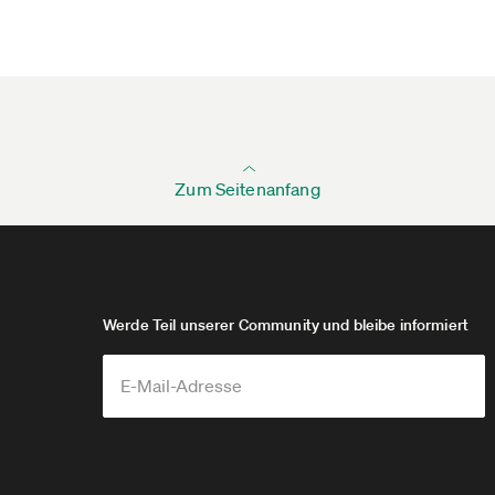
Zum Seitenanfang
Werde Teil unserer Community und bleibe informiert