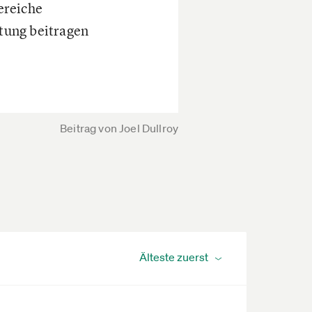
ereiche
tung beitragen
Beitrag von
Joel Dullroy