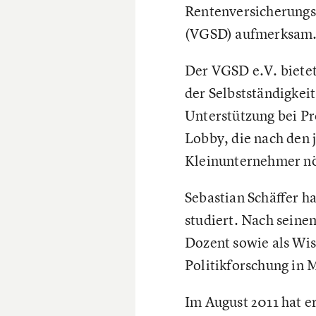
Rentenversicherungs
(VGSD) aufmerksam
Der VGSD e.V. bietet
der Selbstständigkei
Unterstützung bei P
Lobby, die nach den
Kleinunternehmer nöt
Sebastian Schäffer h
studiert. Nach seine
Dozent sowie als Wi
Politikforschung in 
Im August 2011 hat e