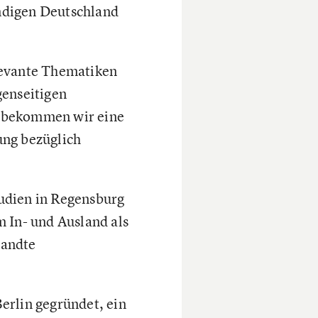
ndigen Deutschland
levante Thematiken
genseitigen
d bekommen wir eine
ung bezüglich
tudien in Regensburg
 In- und Ausland als
wandte
Berlin gegründet, ein