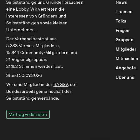
Selbstständige und Gründer brauchen
News
eine Lobby. Wir vertreten die
Themen
Interessen von Gründern und
Talks
Selbstständigen sowie kleinen
Unternehmen.
Fragen
Der Verband besteht aus
Gruppen
5.338 Vereins-Mitgliedern,
Mitglieder
15.844 Community-Mitgliedern und
Mitmachen
21 Regionalgruppen.
21.182 Stimmen werden laut.
Angebote
Stand 30.07.2026
Über uns
Wir sind Mitglied in der
BAGSV
, der
Bundesarbeitsgemeinschaft der
Selbstständigenverbände.
Vertrag widerrufen