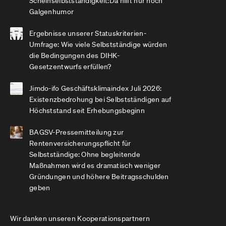
Scheinselbstständigkeit:Da hilft nur noch
Galgenhumor
Ergebnisse unserer Statuskriterien-
Umfrage: Wie viele Selbstständige würden
die Bedingungen des DIHK-
Gesetzentwurfs erfüllen?
Jimdo-ifo Geschäftsklimaindex Juli 2026:
Existenzbedrohung bei Selbstständigen auf
Höchststand seit Erhebungsbeginn
BAGSV-Pressemitteilung zur
Rentenversicherungspflicht für
Selbstständige: Ohne begleitende
Maßnahmen wird es dramatisch weniger
Gründungen und höhere Beitragsschulden
geben
Wir danken unseren Kooperationspartnern