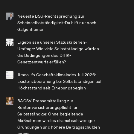
Neueste BSG-Rechtsprechung zur
Scheinselbstständigkeit:Da hilft nur noch
Galgenhumor
Ergebnisse unserer Statuskriterien-
Umfrage: Wie viele Selbstständige würden
die Bedingungen des DIHK-
Gesetzentwurfs erfüllen?
Jimdo-ifo Geschäftsklimaindex Juli 2026:
Existenzbedrohung bei Selbstständigen auf
Höchststand seit Erhebungsbeginn
BAGSV-Pressemitteilung zur
Rentenversicherungspflicht für
Selbstständige: Ohne begleitende
Maßnahmen wird es dramatisch weniger
Gründungen und höhere Beitragsschulden
geben