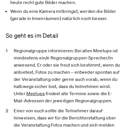
heute recht gute Bilder machen.
Wenn du eine Kamera mitbringst, werden die Bilder
(gerade in Innenräumen) natürlich noch besser.
So geht es im Detail
Regionalgruppe informieren:
Bei allen Meetups ist
mindestens ein/e Regionalgruppen-Sprecher/in
anwesend. Er oder sie freut sich bestimmt, wenn du
anbietest, Fotos zu machen – entweder spontan auf
der Veranstaltung oder gerne auch vorab, wenn du
halbwegs sicher bist, dass du teilnehmen wirst.
Unter
Meetups
findest alle Termine sowie die E-
Mail-Adressen der jeweiligen Regionalgruppen.
Einer von euch sollte die
Teilnehmer darauf
hinweisen, dass wir
für die Berichterstattung über
die Veranstaltung
Fotos machen
und sich melden