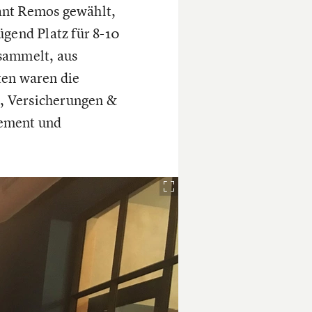
ant Remos gewählt,
ügend Platz für 8-10
rsammelt, aus
ten waren die
, Versicherungen &
ement und