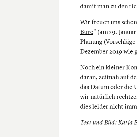
damit man zu den ric
Wir freuen uns scho
Büro
" (am 29. Janua
Planung (Vorschläge 
Dezember 2019 wie 
Noch ein kleiner Ko
daran, zeitnah auf d
das Datum oder die 
wir natürlich rechtz
dies leider nicht im
Text und Bild: Katja B