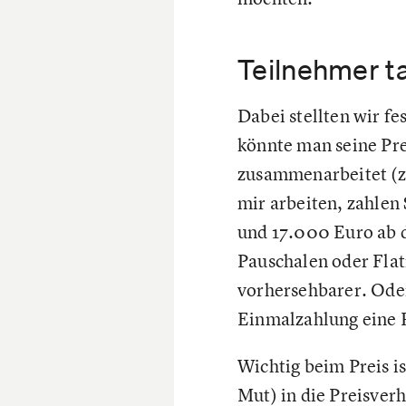
Teilnehmer t
Dabei stellten wir fe
könnte man seine Pre
zusammenarbeitet (z.
mir arbeiten, zahlen
und 17.000 Euro ab d
Pauschalen oder Flat
vorhersehbarer. Oder
Einmalzahlung eine 
Wichtig beim Preis is
Mut) in die Preisve