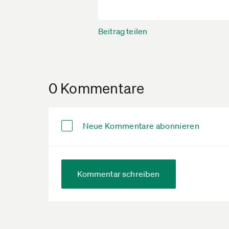
Beitrag teilen
0 Kommentare
Neue Kommentare abonnieren
Kommentar schreiben