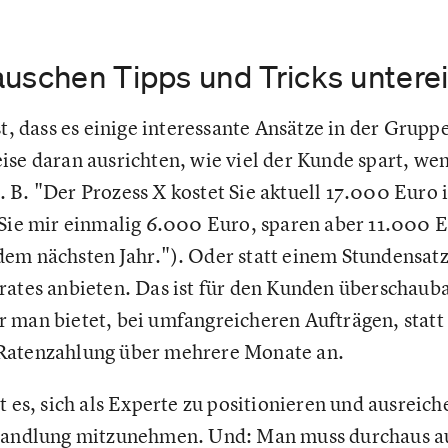
auschen Tipps und Tricks untere
st, dass es einige interessante Ansätze in der Grupp
ise daran ausrichten, wie viel der Kunde spart, wen
 B. "Der Prozess X kostet Sie aktuell 17.000 Euro 
 Sie mir einmalig 6.000 Euro, sparen aber 11.000 E
em nächsten Jahr."). Oder statt einem Stundensat
rates anbieten. Das ist für den Kunden überschaub
 man bietet, bei umfangreicheren Aufträgen, statt
Ratenzahlung über mehrere Monate an.
t es, sich als Experte zu positionieren und ausreic
rhandlung mitzunehmen. Und: Man muss durchaus au