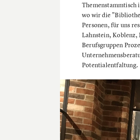
Themenstammtisch in
wo wir die "Biblioth
Personen, für uns re
Lahnstein, Koblenz, 
Berufsgruppen Proze
Unternehmensberatu
Potentialentfaltung.