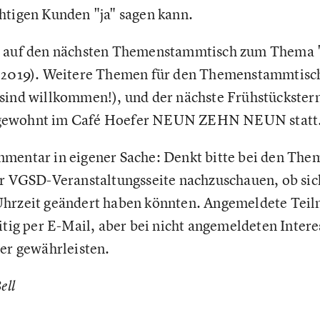
htigen Kunden "ja" sagen kann.
n auf den nächsten Themenstammtisch zum Thema 
r 2019). Weitere Themen für den Themenstammtisch 
sind willkommen!), und der nächste Frühstücksterm
gewohnt im Café Hoefer NEUN ZEHN NEUN statt
mmentar in eigener Sache: Denkt bitte bei den Th
er VGSD-Veranstaltungsseite nachzuschauen, ob sich
Uhrzeit geändert haben könnten. Angemeldete Tei
eitig per E-Mail, aber bei nicht angemeldeten Inter
mer gewährleisten.
ell