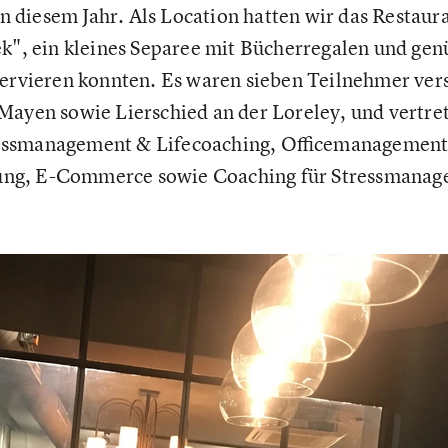
 diesem Jahr. Als Location hatten wir das Restaur
ek", ein kleines Separee mit Bücherregalen und gen
servieren konnten. Es waren sieben Teilnehmer ve
Mayen sowie Lierschied an der Loreley, und vertre
ssmanagement & Lifecoaching, Officemanagement
ng, E-Commerce sowie Coaching für Stressmanag