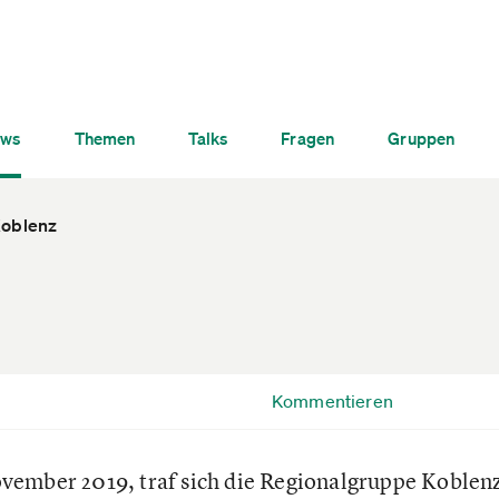
ws
Themen
Talks
Fragen
Gruppen
oblenz
Kommentieren
vember 2019, traf sich die Regionalgruppe Koblen