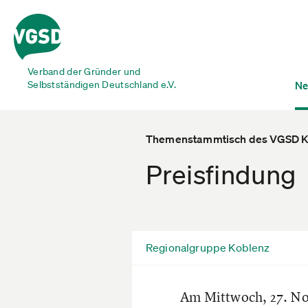
Verband der Gründer und
Selbstständigen Deutschland e.V.
Ne
Themenstammtisch des VGSD K
Preisfindung
Regionalgruppe Koblenz
Am Mittwoch, 27. No