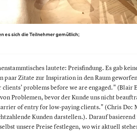
en es sich die Teilnehmer gemütlich;
nstammtisches lautete: Preisfindung. Es gab keine
n paar Zitate zur Inspiration in den Raum geworfen
ur clients’ problems before we are engaged." (Blair
 von Problemen, bevor der Kunde uns nicht beauftr
arrier of entry for low-paying clients." (Chris Do:
chtzahlende Kunden darstellen.). Darauf basierend 
selbst unsere Preise festlegen, wo wir aktuell steh