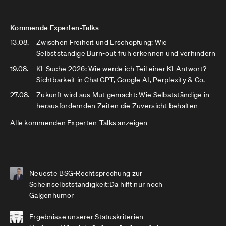
Kommende Experten-Talks
13.08.
Zwischen Freiheit und Erschöpfung: Wie
Selbstständige Burn-out früh erkennen und verhindern
19.08.
KI-Suche 2026: Wie werde ich Teil einer KI-Antwort? –
Sichtbarkeit in ChatGPT, Google AI, Perplexity & Co.
27.08.
Zukunft wird aus Mut gemacht: Wie Selbstständige in
herausfordernden Zeiten die Zuversicht behalten
Alle kommenden Experten-Talks anzeigen
Neueste BSG-Rechtsprechung zur
Scheinselbstständigkeit:Da hilft nur noch
Galgenhumor
Ergebnisse unserer Statuskriterien-