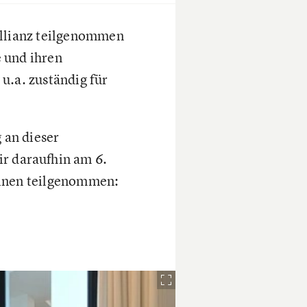
Allianz teilgenommen
 und ihren
u.a. zuständig für
 an dieser
ir daraufhin am 6.
minen teilgenommen: