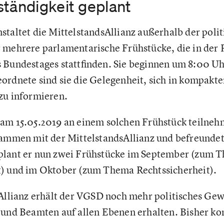
ständigkeit geplant
staltet die MittelstandsAllianz außerhalb der po
 mehrere parlamentarische Frühstücke, die in der 
 Bundestages stattfinden. Sie beginnen um 8:00 Uh
ordnete sind sie die Gelegenheit, sich in kompakte
zu informieren.
 am 15.05.2019 an einem solchen Frühstück teilne
sammen mit der MittelstandsAllianz und befreunde
plant er nun zwei Frühstücke im September (zum 
t) und im Oktober (zum Thema Rechtssicherheit).
 Allianz erhält der VGSD noch mehr politisches Gew
 und Beamten auf allen Ebenen erhalten. Bisher ko