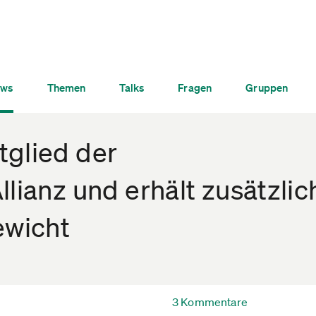
ws
Themen
Talks
Fragen
Gruppen
tglied der
llianz und erhält zusätzlic
ewicht
3 Kommentare