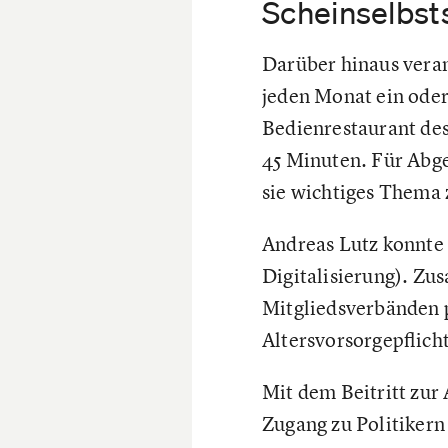
Scheinselbst
Darüber hinaus veran
jeden Monat ein oder
Bedienrestaurant des
45 Minuten. Für Abge
sie wichtiges Thema 
Andreas Lutz konnte
Digitalisierung). Zu
Mitgliedsverbänden 
Altersvorsorgepflich
Mit dem Beitritt zur
Zugang zu Politikern