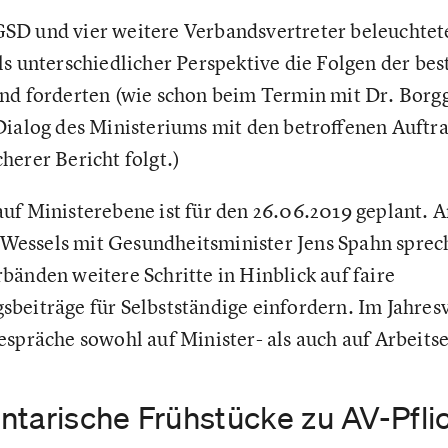
D und vier weitere Verbandsvertreter beleuchtete
ls unterschiedlicher Perspektive die Folgen der be
nd forderten (wie schon beim Termin mit Dr. Borgg
Dialog des Ministeriums mit den betroffenen Auftr
herer Bericht folgt.)
auf Ministerebene ist für den 26.06.2019 geplant. 
essels mit Gesundheitsminister Jens Spahn spre
bänden weitere Schritte in Hinblick auf faire
beiträge für Selbstständige einfordern. Im Jahresv
espräche sowohl auf Minister- als auch auf Arbeits
ntarische Frühstücke zu AV-Pfli