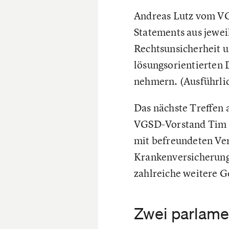
Andreas Lutz vom VGS
Statements aus jewei
Rechtsunsicherheit u
lösungsorientierten 
nehmern. (Ausführlic
Das nächste Treffen 
VGSD-Vorstand Tim W
mit befreundeten Ver
Krankenversicherungs
zahlreiche weitere G
Zwei parlame