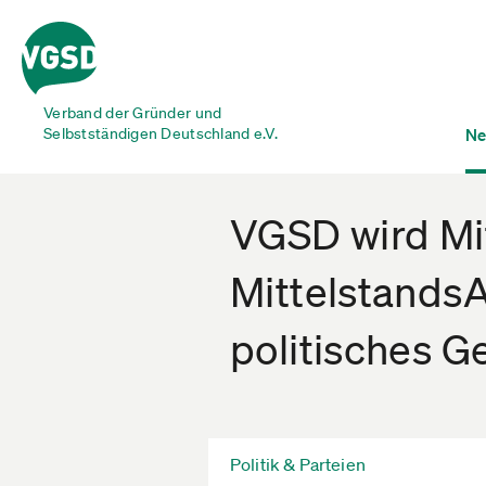
Verband der Gründer und
Selbstständigen Deutschland e.V.
Ne
VGSD wird Mi
MittelstandsA
politisches G
Politik & Parteien