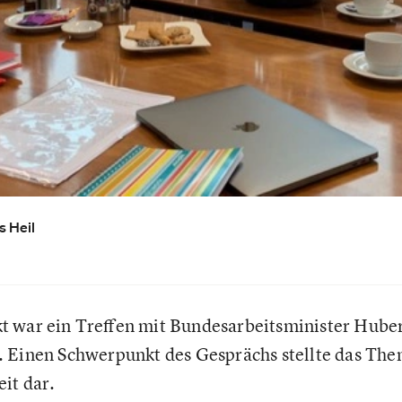
s Heil
 war ein Treffen mit Bundesarbeitsminister Huber
. Einen Schwerpunkt des Gesprächs stellte das Th
it dar.