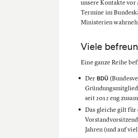
unsere Kontakte vor 
Termine im Bundeskan
Ministerien wahrnehm
Viele befreu
Eine ganze Reihe befr
Der
(Bundesver
BDÜ
Gründungsmitglied 
seit 2012 eng zusa
Das gleiche gilt für
Vorstandvorsitzende
Jahren (und auf vie