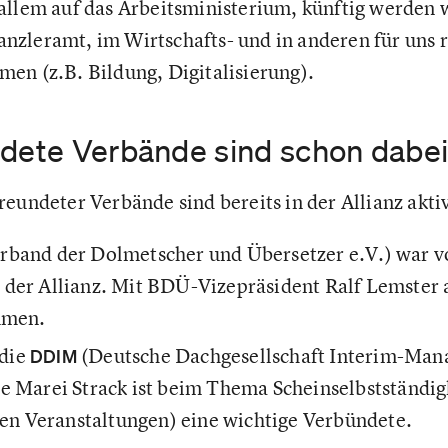
allem auf das Arbeitsministerium, künftig werden w
zleramt, im Wirtschafts- und in anderen für uns 
en (z.B. Bildung, Digitalisierung).
ndete Verbände sind schon dabe
eundeter Verbände sind bereits in der Allianz akti
band der Dolmetscher und Übersetzer e.V.) war vo
der Allianz. Mit BDÜ-Vizepräsident Ralf Lemster 
mmen.
 die
(Deutsche Dachgesellschaft Interim-Man
DDIM
 Marei Strack ist beim Thema Scheinselbstständigk
len Veranstaltungen) eine wichtige Verbündete.