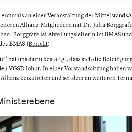
 erstmals an einer Veranstaltung der Mittelstands
teren Allianz-Mitgliedern mit Dr. Julia Borggräfe
hen. Borggräfe ist Abteilungsleiterin im BMAS und 
 des BMAS (
Bericht
).
 hat uns darin bestätigt, dass sich die Beteiligung
den VGSD lohnt. In einer Vorstandssitzung haben w
 Allianz beizutreten und seitdem an weiteren Ter
Ministerebene