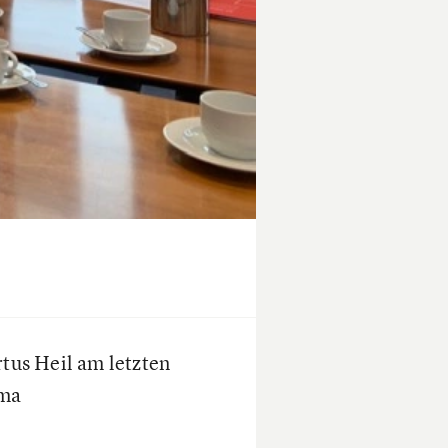
tus Heil am letzten
ema