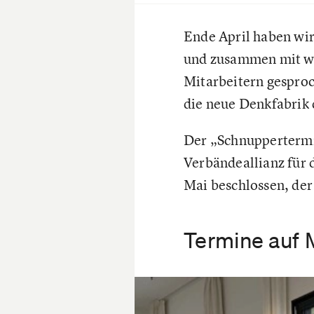
Ende April haben wir
und zusammen mit wei
Mitarbeitern gesproc
die neue Denkfabrik
Der „Schnuppertermin“
Verbändeallianz für 
Mai beschlossen, der
Termine auf 