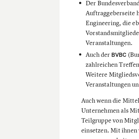
Der Bundesverband 
Auftraggeberseite h
Engineering, die eb
Vorstandsmitgliede
Veranstaltungen.
Auch der
(Bun
BVBC
zahlreichen Treffen
Weitere Mitgliedsv
Veranstaltungen u
Auch wenn die Mitte
Unternehmen als Mitgl
Teilgruppe von Mitgli
einsetzen. Mit ihnen 