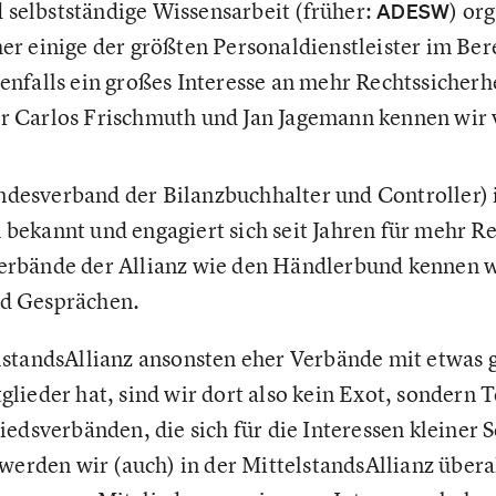
selbstständige Wissensarbeit (früher:
) or
ADESW
er einige der größten Personaldienstleister im Ber
enfalls ein großes Interesse an mehr Rechtssicherh
r Carlos Frischmuth und Jan Jagemann kennen wir 
desverband der Bilanzbuchhalter und Controller) i
 bekannt und engagiert sich seit Jahren für mehr Re
erbände der Allianz wie den Händlerbund kennen w
nd Gesprächen.
lstandsAllianz ansonsten eher Verbände mit etwas 
ieder hat, sind wir dort also kein Exot, sondern Te
edsverbänden, die sich für die Interessen kleiner 
werden wir (auch) in der MittelstandsAllianz überal