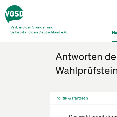
Verband der Gründer und
Selbstständigen Deutschland e.V.
Ne
Antworten der
Wahlprüfstein
Politik & Parteien
Der Wahlkampf dümpel