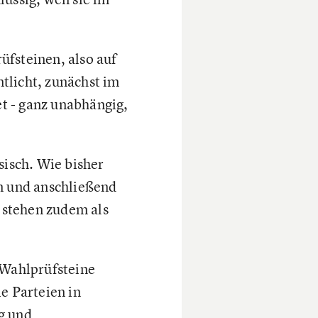
üfsteinen, also auf
tlicht, zunächst im
t - ganz unabhängig,
sisch. Wie bisher
en und anschließend
 stehen zudem als
 Wahlprüfsteine
e Parteien in
g und