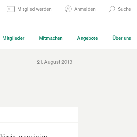
Mitglied werden
Anmelden
Suche
Mitglieder
Mitmachen
Angebote
Über uns
21. August 2013
lüssig, wen sie im