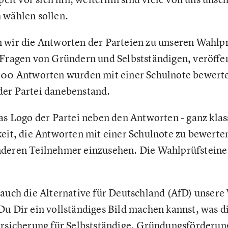
 wählen sollen.
 wir die Antworten der Parteien zu unseren Wahlpr
 Fragen von Gründern und Selbstständigen, veröffen
000 Antworten wurden mit einer Schulnote bewerte
der Partei danebenstand.
das Logo der Partei neben den Antworten - ganz klas
keit, die Antworten mit einer Schulnote zu bewert
nderen Teilnehmer einzusehen. Die Wahlprüfsteine
 auch die Alternative für Deutschland (AfD) unsere
Du Dir ein vollständiges Bild machen kannst, was di
ersicherung für Selbstständige, Gründungsförderun