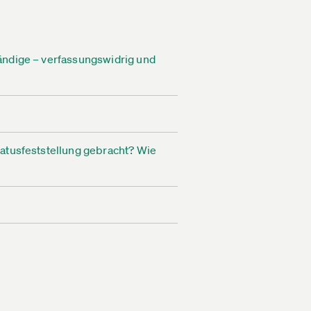
ändige – verfassungswidrig und
tatusfeststellung gebracht? Wie