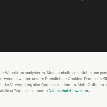
er Website zu analysieren, Medieninhalte anzubieten und p
erwenden wir und unsere Dienstleister Cookies. Durch den Klic
du der Verwendung aller Cookies zustimmen. Mehr Optionen ha
Details erfährst du in unseren
Datenschutzhinweisen
.