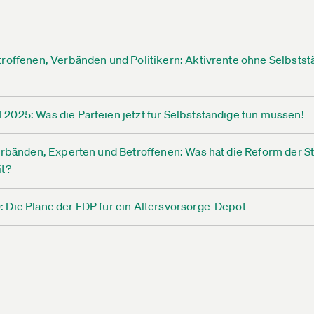
roffenen, Verbänden und Politikern: Aktivrente ohne Selbstst
025: Was die Parteien jetzt für Selbstständige tun müssen!
erbänden, Experten und Betroffenen: Was hat die Reform der S
it?
 Die Pläne der FDP für ein Altersvorsorge-Depot