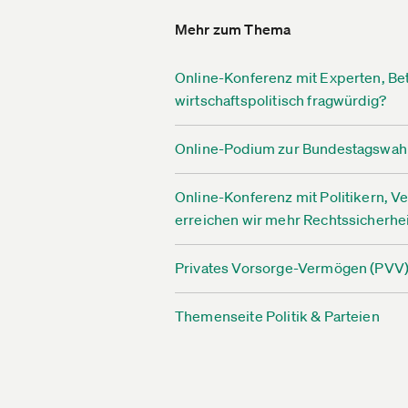
Mehr zum Thema
Online-Konferenz mit Experten, Bet
wirtschaftspolitisch fragwürdig?
Online-Podium zur Bundestagswahl 2
Online-Konferenz mit Politikern, V
erreichen wir mehr Rechtssicherhe
Privates Vorsorge-Vermögen (PVV):
Themenseite Politik & Parteien