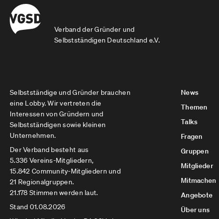
Verband der Gründer und
Selbstständigen Deutschland e.V.
Selbstständige und Gründer brauchen
News
eine Lobby. Wir vertreten die
Themen
Interessen von Gründern und
Talks
Selbstständigen sowie kleinen
Unternehmen.
Fragen
Der Verband besteht aus
Gruppen
5.336 Vereins-Mitgliedern,
Mitglieder
15.842 Community-Mitgliedern und
Mitmachen
21 Regionalgruppen.
21.178 Stimmen werden laut.
Angebote
Stand 01.08.2026
Über uns