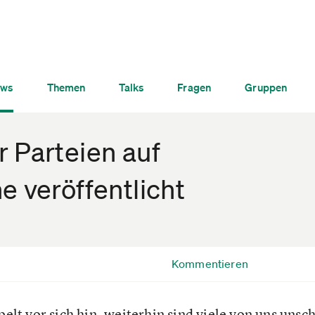
ws
Themen
Talks
Fragen
Gruppen
 Parteien auf
e veröffentlicht
Kommentieren
t vor sich hin, weiterhin sind viele von uns unsch