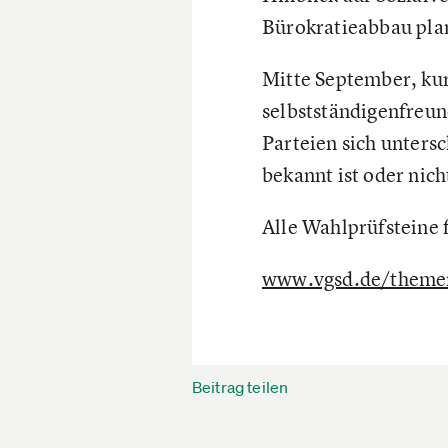
Bürokratieabbau pla
Mitte September, kur
selbstständigenfreun
Parteien sich unters
bekannt ist oder nich
Alle Wahlprüfsteine 
www.vgsd.de/theme
Beitrag teilen