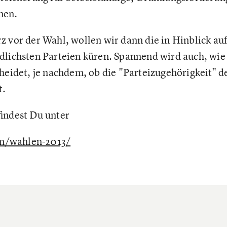
nen.
z vor der Wahl, wollen wir dann die in Hinblick a
dlichsten Parteien küren. Spannend wird auch, wie
cheidet, je nachdem, ob die "Parteizugehörigkeit" 
t.
findest Du unter
n/wahlen-2013/