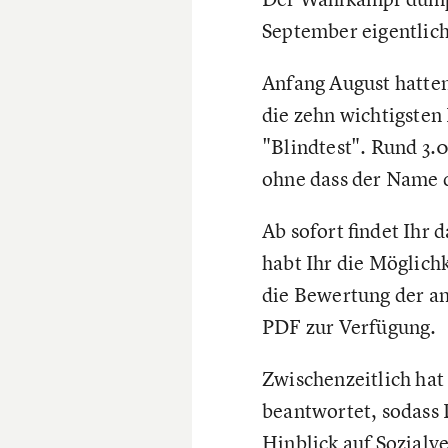
September eigentlich
Anfang August hatten
die zehn wichtigsten
"Blindtest". Rund 3.
ohne dass der Name 
Ab sofort findet Ihr 
habt Ihr die Möglich
die Bewertung der a
PDF zur Verfügung.
Zwischenzeitlich hat
beantwortet, sodass 
Hinblick auf Sozialv