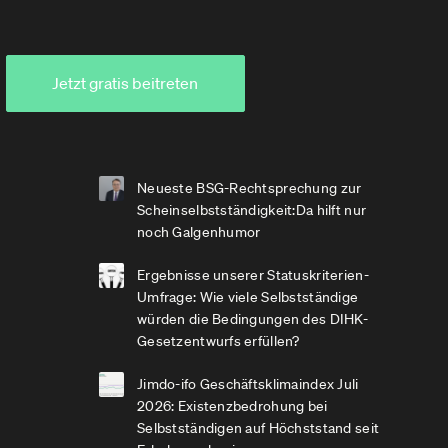
Jetzt gratis beitreten
Neueste BSG-Rechtsprechung zur
Scheinselbstständigkeit:Da hilft nur
noch Galgenhumor
Ergebnisse unserer Statuskriterien-
Umfrage: Wie viele Selbstständige
würden die Bedingungen des DIHK-
Gesetzentwurfs erfüllen?
Jimdo-ifo Geschäftsklimaindex Juli
2026: Existenzbedrohung bei
Selbstständigen auf Höchststand seit