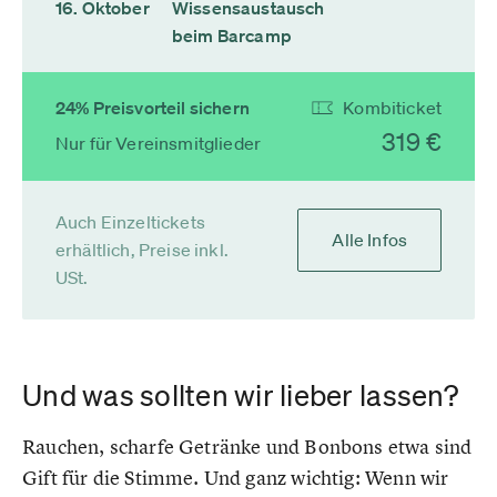
16. Oktober
Wissensaustausch
beim Barcamp
24% Preisvorteil sichern
Kombiticket
319 €
Nur für Vereinsmitglieder
Auch Einzeltickets
Alle Infos
erhältlich, Preise inkl.
USt.
Und was sollten wir lieber lassen?
Rauchen, scharfe Getränke und Bonbons etwa sind
Gift für die Stimme. Und ganz wichtig: Wenn wir