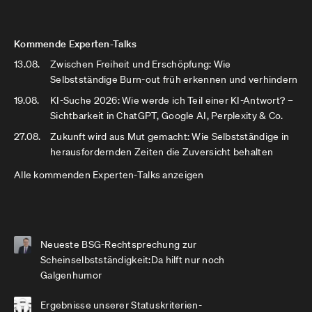
Kommende Experten-Talks
13.08.
Zwischen Freiheit und Erschöpfung: Wie
Selbstständige Burn-out früh erkennen und verhindern
19.08.
KI-Suche 2026: Wie werde ich Teil einer KI-Antwort? –
Sichtbarkeit in ChatGPT, Google AI, Perplexity & Co.
27.08.
Zukunft wird aus Mut gemacht: Wie Selbstständige in
herausfordernden Zeiten die Zuversicht behalten
Alle kommenden Experten-Talks anzeigen
Neueste BSG-Rechtsprechung zur
Scheinselbstständigkeit:Da hilft nur noch
Galgenhumor
Ergebnisse unserer Statuskriterien-