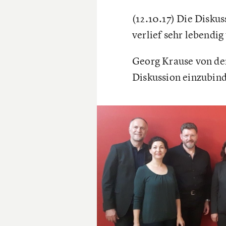
(12.10.17) Die Disku
verlief sehr lebendig
Georg Krause von der
Diskussion einzubin