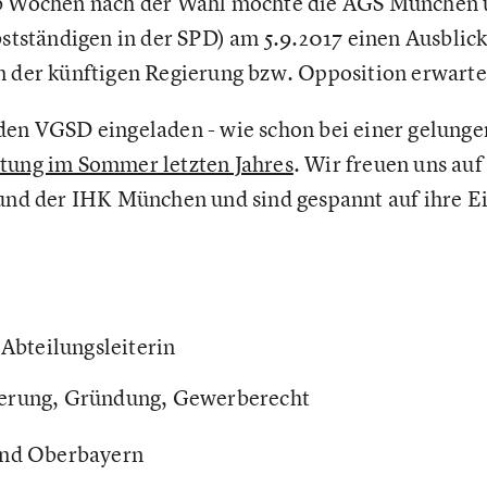
lb Wochen nach der Wahl möchte die AGS München 
lbstständigen in der SPD) am 5.9.2017 einen Ausblic
n der künftigen Regierung bzw. Opposition erwart
den VGSD eingeladen - wie schon bei einer gelung
ltung im Sommer letzten Jahres
. Wir freuen uns auf
 und der IHK München und sind gespannt auf ihre E
Abteilungsleiterin
erung, Gründung, Gewerberecht
und Oberbayern