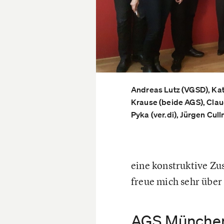
Andreas Lutz (VGSD), Kat
Krause (beide AGS), Clau
Pyka (ver.di), Jürgen Cul
eine konstruktive Z
freue mich sehr über
AGS München 