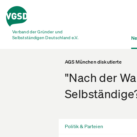
Verband der Gründer und
Selbstständigen Deutschland e.V.
Ne
AGS München diskutierte
"Nach der Wah
Selbständige?
Politik & Parteien