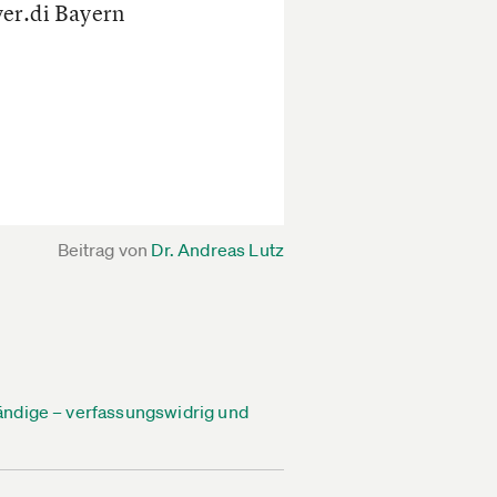
ver.di Bayern
Beitrag von
Dr. Andreas Lutz
ändige – verfassungswidrig und