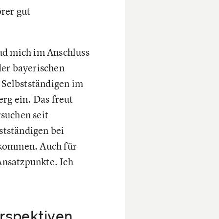
rer gut
lud mich im Anschluss
der bayerischen
Selbstständigen im
g ein. Das freut
rsuchen seit
stständigen bei
 kommen. Auch für
Ansatzpunkte. Ich
erspektiven