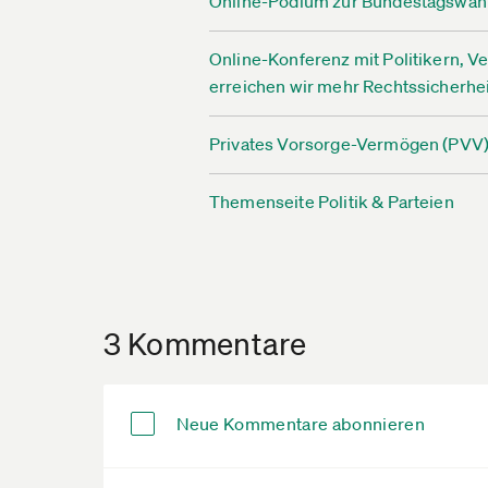
Online-Podium zur Bundestagswahl 2
Online-Konferenz mit Politikern, V
erreichen wir mehr Rechtssicherhe
Privates Vorsorge-Vermögen (PVV):
Themenseite Politik & Parteien
3 Kommentare
Neue Kommentare abonnieren