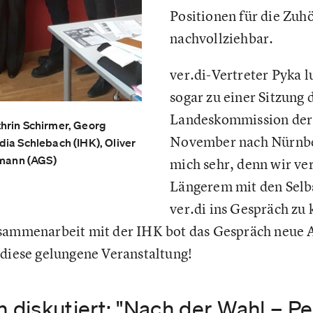
Positionen für die Zuhö
nachvollziehbar.
ver.di-Vertreter Pyka 
sogar zu einer Sitzung 
Landeskommission der 
hrin Schirmer, Georg
November nach Nürnber
dia Schlebach (IHK), Oliver
lmann (AGS)
mich sehr, denn wir ve
Längerem mit den Selb
ver.di ins Gespräch zu
usammenarbeit mit der IHK bot das Gespräch neue 
 diese gelungene Veranstaltung!
diskutiert: "Nach der Wahl – P