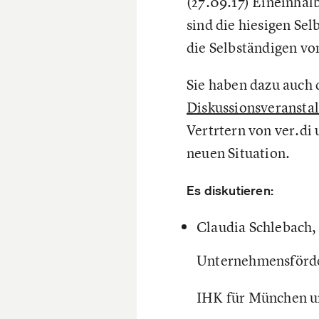
(27.09.17) Eineinha
sind die hiesigen Se
die Selbständigen vo
Sie haben dazu auch 
Diskussionsveransta
Vertrtern von ver.di
neuen Situation.
Es diskutieren:
Claudia Schlebach, 
Unternehmensförd
IHK für München 