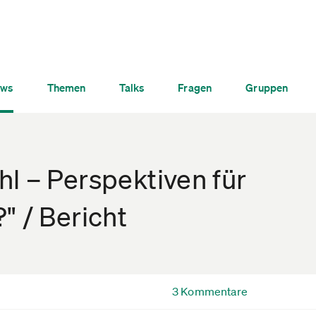
ws
Themen
Talks
Fragen
Gruppen
l – Perspektiven für
" / Bericht
3 Kommentare