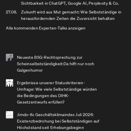
Sichtbarkeit in ChatGPT, Google AI, Perplexity & Co.
27.08.
Zukunft wird aus Mut gemacht: Wie Selbstständige in
herausfordernden Zeiten die Zuversicht behalten
Alle kommenden Experten-Talks anzeigen
Neueste BSG-Rechtsprechung zur
Scheinselbstständigkeit:Da hilft nur noch
Galgenhumor
Ergebnisse unserer Statuskriterien-
Umfrage: Wie viele Selbstständige würden
die Bedingungen des DIHK-
Gesetzentwurfs erfüllen?
Jimdo-ifo Geschäftsklimaindex Juli 2026:
Existenzbedrohung bei Selbstständigen auf
Höchststand seit Erhebungsbeginn