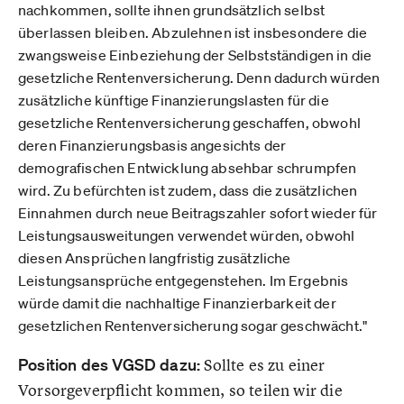
nachkommen, sollte ihnen grundsätzlich selbst
überlassen bleiben. Abzulehnen ist insbesondere die
zwangsweise Einbeziehung der Selbstständigen in die
gesetzliche Rentenversicherung. Denn dadurch würden
zusätzliche künftige Finanzierungslasten für die
gesetzliche Rentenversicherung geschaffen, obwohl
deren Finanzierungsbasis angesichts der
demografischen Entwicklung absehbar schrumpfen
wird. Zu befürchten ist zudem, dass die zusätzlichen
Einnahmen durch neue Beitragszahler sofort wieder für
Leistungsausweitungen verwendet würden, obwohl
diesen Ansprüchen langfristig zusätzliche
Leistungsansprüche entgegenstehen. Im Ergebnis
würde damit die nachhaltige Finanzierbarkeit der
gesetzlichen Rentenversicherung sogar geschwächt."
Position des VGSD dazu:
Sollte es zu einer
Vorsorgeverpflicht kommen, so teilen wir die