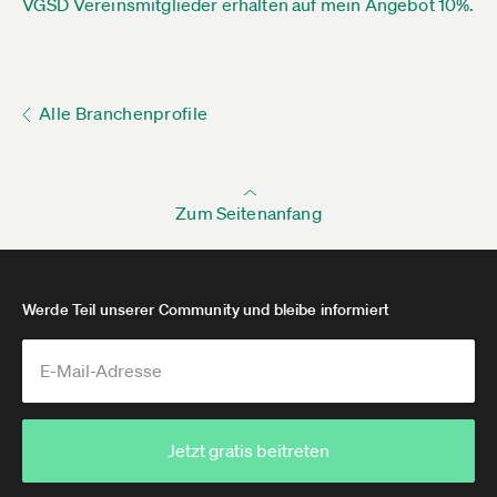
VGSD Vereinsmitglieder erhalten auf mein Angebot 10%.
Alle Branchenprofile
Zum Seitenanfang
Werde Teil unserer Community und bleibe informiert
Jetzt gratis beitreten