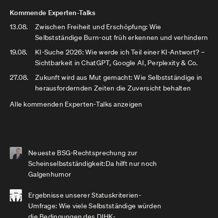
Kommende Experten-Talks
13.08.
Zwischen Freiheit und Erschöpfung: Wie
Selbstständige Burn-out früh erkennen und verhindern
19.08.
KI-Suche 2026: Wie werde ich Teil einer KI-Antwort? –
Sichtbarkeit in ChatGPT, Google AI, Perplexity & Co.
27.08.
Zukunft wird aus Mut gemacht: Wie Selbstständige in
herausfordernden Zeiten die Zuversicht behalten
Alle kommenden Experten-Talks anzeigen
Neueste BSG-Rechtsprechung zur
Scheinselbstständigkeit:Da hilft nur noch
Galgenhumor
Ergebnisse unserer Statuskriterien-
Umfrage: Wie viele Selbstständige würden
die Bedingungen des DIHK-