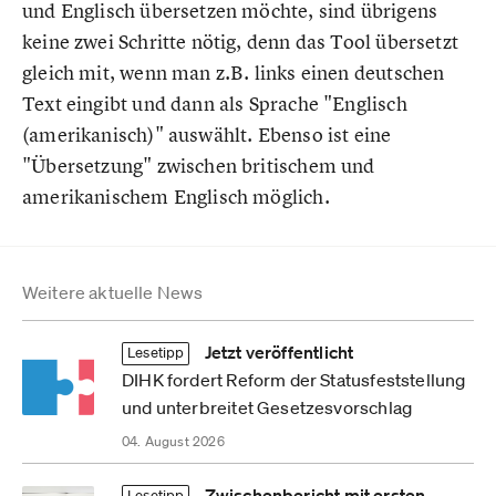
und Englisch übersetzen möchte, sind übrigens
keine zwei Schritte nötig, denn das Tool übersetzt
gleich mit, wenn man z.B. links einen deutschen
Text eingibt und dann als Sprache "Englisch
(amerikanisch)" auswählt. Ebenso ist eine
"Übersetzung" zwischen britischem und
amerikanischem Englisch möglich.
Weitere aktuelle News
Jetzt veröffentlicht
Lesetipp
DIHK fordert Reform der Statusfeststellung
und unterbreitet Gesetzesvorschlag
04. August 2026
Zwischenbericht mit ersten
Lesetipp