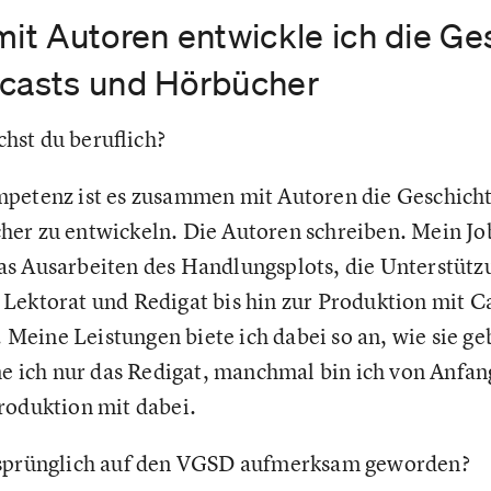
t Autoren entwickle ich die Ges
ocasts und Hörbücher
hst du beruflich?
etenz ist es zusammen mit Autoren die Geschicht
er zu entwickeln. Die Autoren schreiben. Mein Jo
as Ausarbeiten des Handlungsplots, die Unterstütz
Lektorat und Redigat bis hin zur Produktion mit C
eine Leistungen biete ich dabei so an, wie sie g
ich nur das Redigat, manchmal bin ich von Anfang 
roduktion mit dabei.
rsprünglich auf den VGSD aufmerksam geworden?