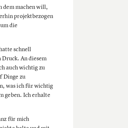
on dem machen will,
terhin projektbezogen
 um die
hatte schnell
n Druck. An diesem
ich auch wichtig zu
f Dinge zu
, was ich für wichtig
m geben. Ich erhalte
anz für mich
jekte halte und mit