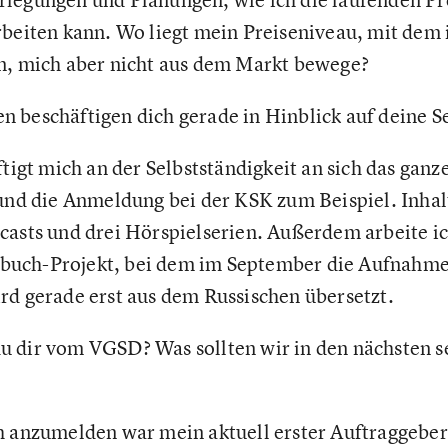
rbeiten kann. Wo liegt mein Preiseniveau, mit dem 
n, mich aber nicht aus dem Markt bewege?
 beschäftigen dich gerade in Hinblick auf deine Se
tigt mich an der Selbstständigkeit an sich das ganz
 und die Anmeldung bei der KSK zum Beispiel. Inhalt
casts und drei Hörspielserien. Außerdem arbeite i
uch-Projekt, bei dem im September die Aufnahmen
rd gerade erst aus dem Russischen übersetzt.
u dir vom VGSD? Was sollten wir in den nächsten 
 anzumelden war mein aktuell erster Auftraggeber