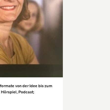
rformate von der Idee bis zum
 Hörspiel, Podcast;