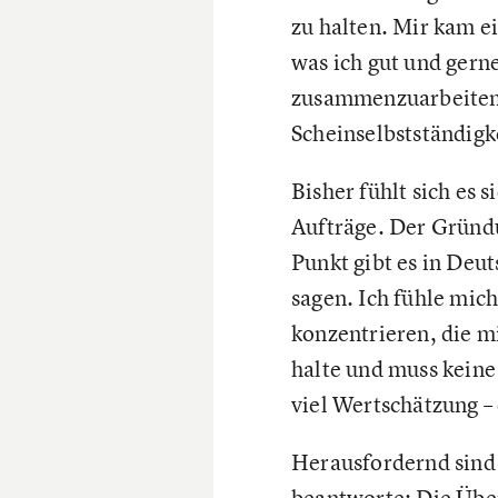
zu halten. Mir kam e
was ich gut und gern
zusammenzuarbeiten. 
Scheinselbstständigke
Bisher fühlt sich es s
Aufträge. Der Gründ
Punkt gibt es in Deut
sagen. Ich fühle mic
konzentrieren, die m
halte und muss keine
viel Wertschätzung – d
Herausfordernd sind 
beantworte: Die Über