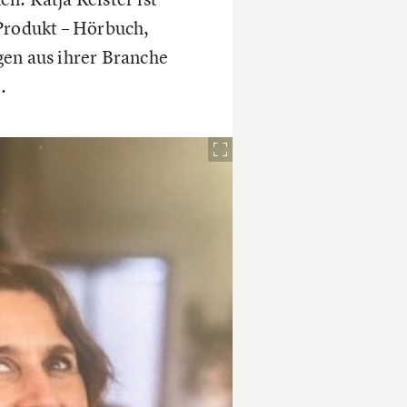
 Produkt – Hörbuch,
gen aus ihrer Branche
.