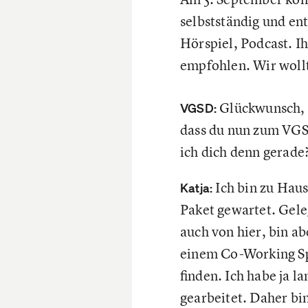
selbstständig und en
Hörspiel, Podcast. I
empfohlen. Wir wollt
Glückwunsch, K
VGSD:
dass du nun zum VGS
ich dich denn gerade
Ich bin zu Haus
Katja:
Paket gewartet. Gele
auch von hier, bin ab
einem Co-Working Sp
finden. Ich habe ja la
gearbeitet. Daher bi