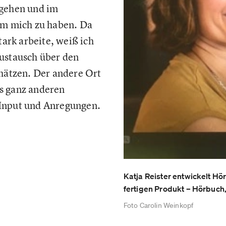
 gehen und im
um mich zu haben. Da
tark arbeite, weiß ich
ustausch über den
chätzen. Der andere Ort
s ganz anderen
Input und Anregungen.
Katja Reister entwickelt Hö
fertigen Produkt – Hörbuch,
Foto Carolin Weinkopf