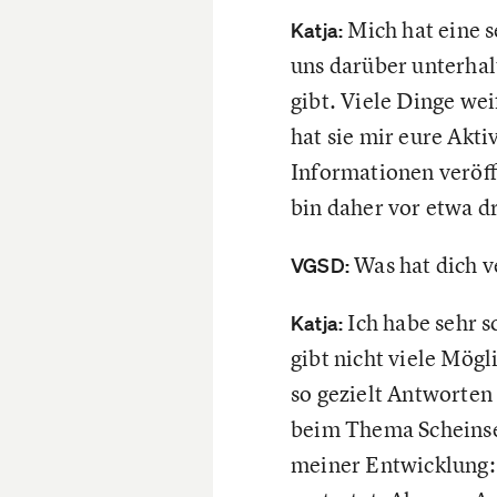
Mich hat eine 
Katja:
uns darüber unterhalt
gibt. Viele Dinge we
hat sie mir eure Akt
Informationen veröff
bin daher vor etwa 
Was hat dich v
VGSD:
Ich habe sehr s
Katja:
gibt nicht viele Mögl
so gezielt Antworten 
beim Thema Scheinsel
meiner Entwicklung: 