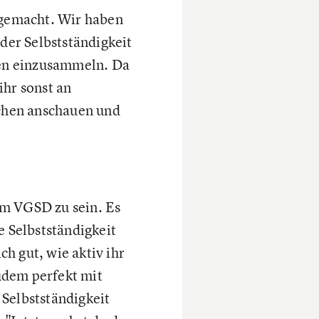
 gemacht. Wir haben
 der Selbstständigkeit
onen einzusammeln. Da
ihr sonst an
schen anschauen und
 im VGSD zu sein. Es
e Selbstständigkeit
h gut, wie aktiv ihr
udem perfekt mit
 Selbstständigkeit