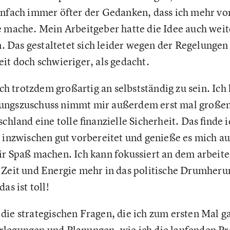
infach immer öfter der Gedanken, dass ich mehr v
e mache. Mein Arbeitgeber hatte die Idee auch wei
Das gestaltetet sich leider wegen der Regelungen
it doch schwieriger, als gedacht.
ich trotzdem großartig an selbstständig zu sein. Ich 
ungszuschuss nimmt mir außerdem erst mal große
schland eine tolle finanzielle Sicherheit. Das finde 
h inzwischen gut vorbereitet und genieße es mich au
ir Spaß machen. Ich kann fokussiert an dem arbeiten
 Zeit und Energie mehr in das politische Drumheru
as ist toll!
die strategischen Fragen, die ich zum ersten Mal g
legungen und Planungen, wie ich die laufenden Pro