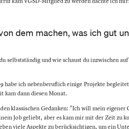
Aufruf kam VGSD-Mitglied zu werden dachte ich mir:
r von dem machen, was ich gut u
du selbstständig und wie schaust du inzwischen auf
9 habe ich nebenberuflich einige Projekte begleitet.
eit kam dann diesen Monat.
 den klassischen Gedanken: "Ich will mein eigener 
inem Job geliebt, aber es kam mir mit der Zeit zu k
 eben viele Aspekte zu berücksichtigen, um ein U