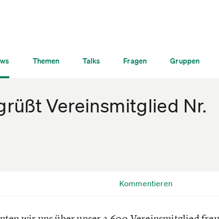
ws
Themen
Talks
Fragen
Gruppen
rüßt Vereinsmitglied Nr.
Kommentieren
ten wir uns über unser 3.600 Vereinsmitglied freue