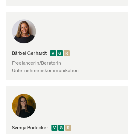
Bärbel Gerhardt
Freelancerin/Beraterin
Unternehmenskommunikation
Svenja Bödecker