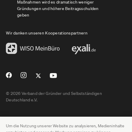
Maßnahmen wird es dramatisch weniger
Gründungen und höhere Beitragsschulden
geben
Wir danken unseren Kooperationspartnern
© 2026 Verband der Gründer und Selbstständigen
Deutschland e.V.
Impressum
Um die Nutzung unserer Website zu analysieren, Medieninhalte
Datenschutz