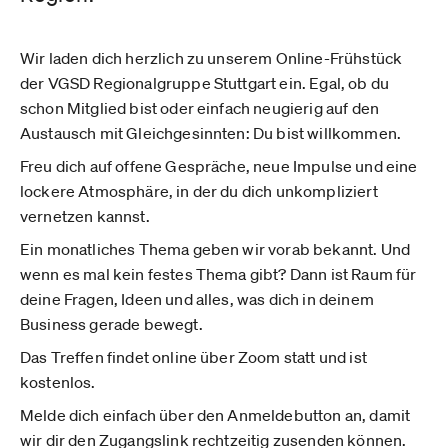
Wir laden dich herzlich zu unserem Online-Frühstück
der VGSD Regionalgruppe Stuttgart ein. Egal, ob du
schon Mitglied bist oder einfach neugierig auf den
Austausch mit Gleichgesinnten: Du bist willkommen.
Freu dich auf offene Gespräche, neue Impulse und eine
lockere Atmosphäre, in der du dich unkompliziert
vernetzen kannst.
Ein monatliches Thema geben wir vorab bekannt. Und
wenn es mal kein festes Thema gibt? Dann ist Raum für
deine Fragen, Ideen und alles, was dich in deinem
Business gerade bewegt.
Das Treffen findet online über Zoom statt und ist
kostenlos.
Melde dich einfach über den Anmeldebutton an, damit
wir dir den Zugangslink rechtzeitig zusenden können.