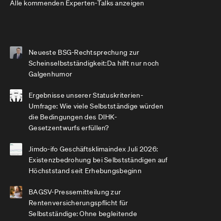
Alle kommenden Experten-Talks anzeigen
Neueste BSG-Rechtsprechung zur
Scheinselbstständigkeit:Da hilft nur noch
Galgenhumor
Ergebnisse unserer Statuskriterien-
Umfrage: Wie viele Selbstständige würden
die Bedingungen des DIHK-
Gesetzentwurfs erfüllen?
Jimdo-ifo Geschäftsklimaindex Juli 2026:
Existenzbedrohung bei Selbstständigen auf
Höchststand seit Erhebungsbeginn
BAGSV-Pressemitteilung zur
Rentenversicherungspflicht für
Selbstständige: Ohne begleitende