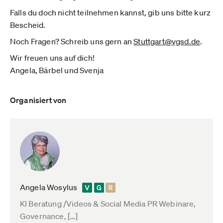
Falls du doch nicht teilnehmen kannst, gib uns bitte kurz
Bescheid.
Noch Fragen? Schreib uns gern an
Stuttgart@vgsd.de
.
Wir freuen uns auf dich!
Angela, Bärbel und Svenja
Organisiert von
Angela Wosylus
KI Beratung /Videos & Social Media PR Webinare,
Governance, […]