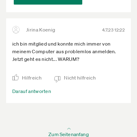
Jirina Koenig
4.7.23 12:22
ich bin mitglied und konnte mich immer von
meinem Computer aus problemlos anmelden.
Jetzt geht es nicht... WARUM?
Hilfreich
Nicht hilfreich
Darauf antworten
Zum Seitenanfang