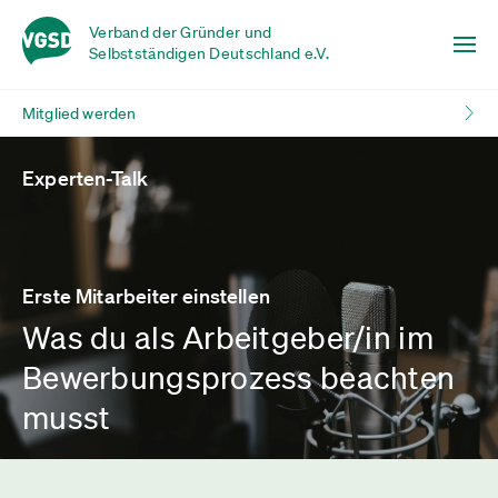
Verband der Gründer und
Selbstständigen Deutschland e.V.
Mitglied werden
Experten-Talk
Erste Mitarbeiter einstellen
Was du als Arbeitgeber/in im
Bewerbungsprozess beachten
musst