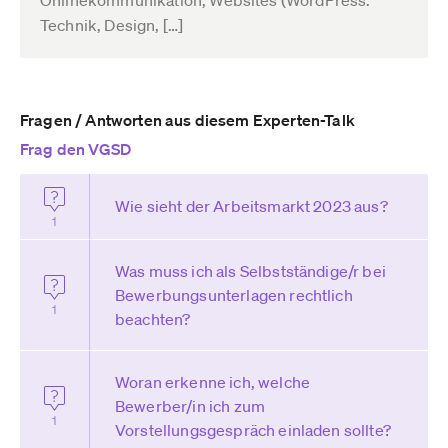
Technik, Design, […]
Fragen / Antworten aus diesem Experten-Talk
Frag den VGSD
Wie sieht der Arbeitsmarkt 2023 aus?
1
Was muss ich als Selbstständige/r bei
Bewerbungsunterlagen rechtlich
1
beachten?
Woran erkenne ich, welche
Bewerber/in ich zum
1
Vorstellungsgespräch einladen sollte?