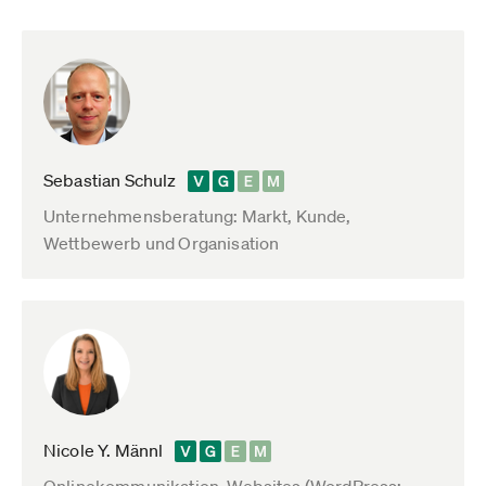
Sebastian Schulz
Unternehmensberatung: Markt, Kunde,
Wettbewerb und Organisation
Nicole Y. Männl
Onlinekommunikation, Websites (WordPress: