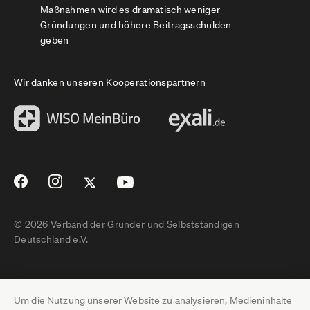
Maßnahmen wird es dramatisch weniger
Gründungen und höhere Beitragsschulden
geben
Wir danken unseren Kooperationspartnern
© 2026 Verband der Gründer und Selbstständigen
Deutschland e.V.
Impressum
Um die Nutzung unserer Website zu analysieren, Medieninhalte