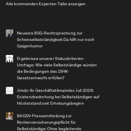
Alle kommenden Experten-Talks anzeigen
Neueste BSG-Rechtsprechung zur
Scheinselbstständigkeit:Da hilft nur noch
Galgenhumor
Ergebnisse unserer Statuskriterien-
Umfrage: Wie viele Selbstständige würden
die Bedingungen des DIHK-
Gesetzentwurfs erfüllen?
Jimdo-ifo Geschäftsklimaindex Juli 2026:
Existenzbedrohung bei Selbstständigen auf
Höchststand seit Erhebungsbeginn
BAGSV-Pressemitteilung zur
Rentenversicherungspflicht für
Selbstständige: Ohne begleitende