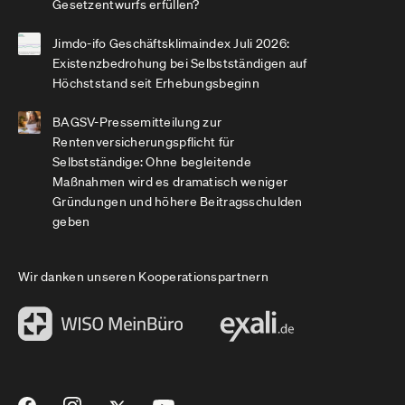
Gesetzentwurfs erfüllen?
Jimdo-ifo Geschäftsklimaindex Juli 2026:
Existenzbedrohung bei Selbstständigen auf
Höchststand seit Erhebungsbeginn
BAGSV-Pressemitteilung zur
Rentenversicherungspflicht für
Selbstständige: Ohne begleitende
Maßnahmen wird es dramatisch weniger
Gründungen und höhere Beitragsschulden
geben
Wir danken unseren Kooperationspartnern