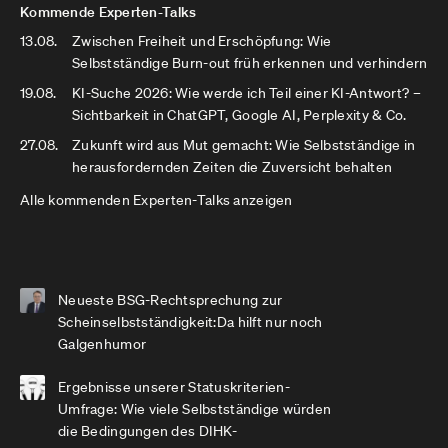
Kommende Experten-Talks
13.08.
Zwischen Freiheit und Erschöpfung: Wie
Selbstständige Burn-out früh erkennen und verhindern
19.08.
KI-Suche 2026: Wie werde ich Teil einer KI-Antwort? –
Sichtbarkeit in ChatGPT, Google AI, Perplexity & Co.
27.08.
Zukunft wird aus Mut gemacht: Wie Selbstständige in
herausfordernden Zeiten die Zuversicht behalten
Alle kommenden Experten-Talks anzeigen
Neueste BSG-Rechtsprechung zur
Scheinselbstständigkeit:Da hilft nur noch
Galgenhumor
Ergebnisse unserer Statuskriterien-
Umfrage: Wie viele Selbstständige würden
die Bedingungen des DIHK-