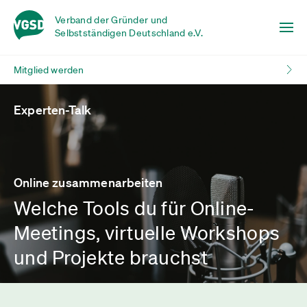
Verband der Gründer und
Selbstständigen Deutschland e.V.
Mitglied werden
Experten-Talk
Online zusammenarbeiten
Welche Tools du für Online-
Meetings, virtuelle Workshops
und Projekte brauchst