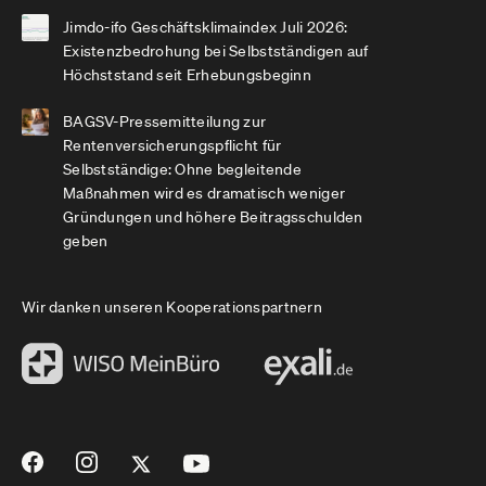
Jimdo-ifo Geschäftsklimaindex Juli 2026:
Existenzbedrohung bei Selbstständigen auf
Höchststand seit Erhebungsbeginn
BAGSV-Pressemitteilung zur
Rentenversicherungspflicht für
Selbstständige: Ohne begleitende
Maßnahmen wird es dramatisch weniger
Gründungen und höhere Beitragsschulden
geben
Wir danken unseren Kooperationspartnern