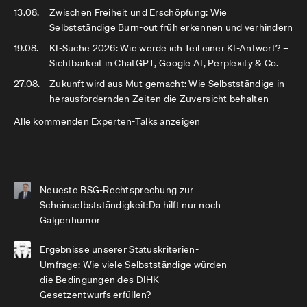
13.08.
Zwischen Freiheit und Erschöpfung: Wie
Selbstständige Burn-out früh erkennen und verhindern
19.08.
KI-Suche 2026: Wie werde ich Teil einer KI-Antwort? –
Sichtbarkeit in ChatGPT, Google AI, Perplexity & Co.
27.08.
Zukunft wird aus Mut gemacht: Wie Selbstständige in
herausfordernden Zeiten die Zuversicht behalten
Alle kommenden Experten-Talks anzeigen
Neueste BSG-Rechtsprechung zur
Scheinselbstständigkeit:Da hilft nur noch
Galgenhumor
Ergebnisse unserer Statuskriterien-
Umfrage: Wie viele Selbstständige würden
die Bedingungen des DIHK-
Gesetzentwurfs erfüllen?