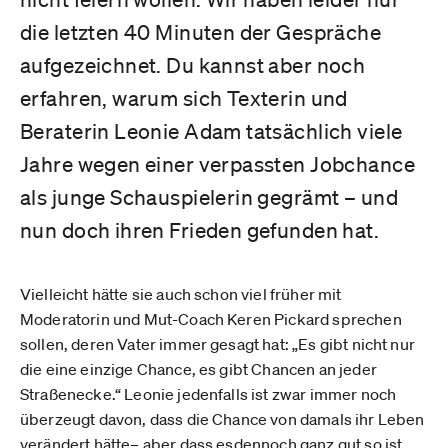
die letzten 40 Minuten der Gespräche
aufgezeichnet. Du kannst aber noch
erfahren, warum sich Texterin und
Beraterin Leonie Adam tatsächlich viele
Jahre wegen einer verpassten Jobchance
als junge Schauspielerin gegrämt – und
nun doch ihren Frieden gefunden hat.
Vielleicht hätte sie auch schon viel früher mit
Moderatorin und Mut-Coach Keren Pickard sprechen
sollen, deren Vater immer gesagt hat: „Es gibt nicht nur
die eine einzige Chance, es gibt Chancen an jeder
Straßenecke.“ Leonie jedenfalls ist zwar immer noch
überzeugt davon, dass die Chance von damals ihr Leben
verändert hätte– aber dass esdennoch ganz gut so ist,