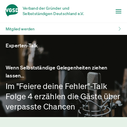
Verband der Gründer und
Selbstständigen Deutschland e.V.
Mitglied werden
Experten-Talk
Wenn Selbstständige Gelegenheiten ziehen
lassen...
Im "Feiere deine Fehler"-Talk
Folge 4 erzählen die Gäste über
verpasste Chancen