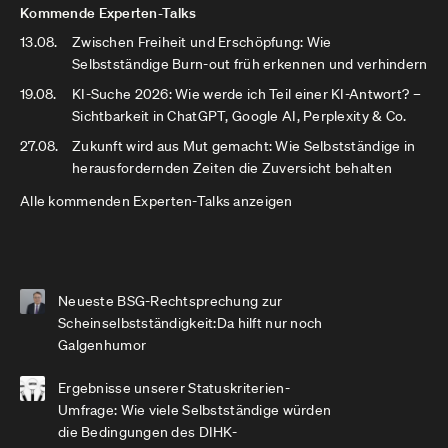
Kommende Experten-Talks
13.08.
Zwischen Freiheit und Erschöpfung: Wie
Selbstständige Burn-out früh erkennen und verhindern
19.08.
KI-Suche 2026: Wie werde ich Teil einer KI-Antwort? –
Sichtbarkeit in ChatGPT, Google AI, Perplexity & Co.
27.08.
Zukunft wird aus Mut gemacht: Wie Selbstständige in
herausfordernden Zeiten die Zuversicht behalten
Alle kommenden Experten-Talks anzeigen
Neueste BSG-Rechtsprechung zur
Scheinselbstständigkeit:Da hilft nur noch
Galgenhumor
Ergebnisse unserer Statuskriterien-
Umfrage: Wie viele Selbstständige würden
die Bedingungen des DIHK-