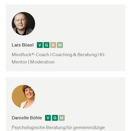
Lars Bösel
Mindfuck®-Coach l Coaching & Beratung l KI-
Mentor | Moderation
Danielle Böhle
Psychologische Beratung für gemeinnützige