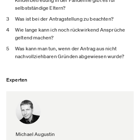
Kinderbetreuung in der Pandemie gibt es für
selbstständige Eltern?
Was ist bei der Antragstellung zu beachten?
Wie lange kann ich noch rückwirkend Ansprüche
geltend machen?
Was kann man tun, wenn der Antrag aus nicht
nachvollziehbaren Gründen abgewiesen wurde?
Experten
Michael Augustin