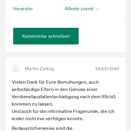
Neuester
Kommentar schreiben
Martin Zeibig
24.8.21 21:42
Vielen Dank für Eure Bemühungen, auch
selbständige Eltern in den Genuss einer
Verdienstausfallentschädigung nach dem IfSchG
kommen zu lassen.
Und auch für die informative Fragerunde, die ich
leider nicht live verfolgen konnte.
Bedauerlicherweise sind die