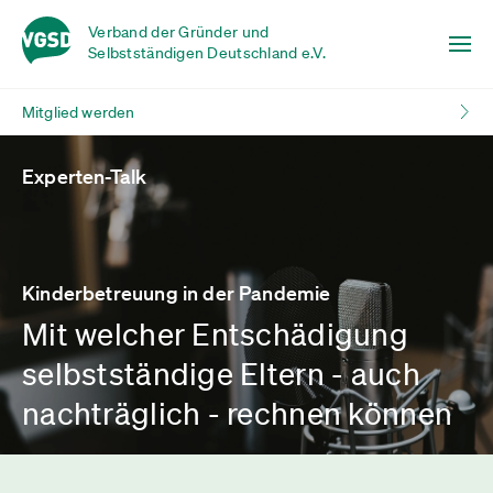
Verband der Gründer und
Selbstständigen Deutschland e.V.
Mitglied werden
Experten-Talk
Kinderbetreuung in der Pandemie
Mit welcher Entschädigung
selbstständige Eltern - auch
nachträglich - rechnen können