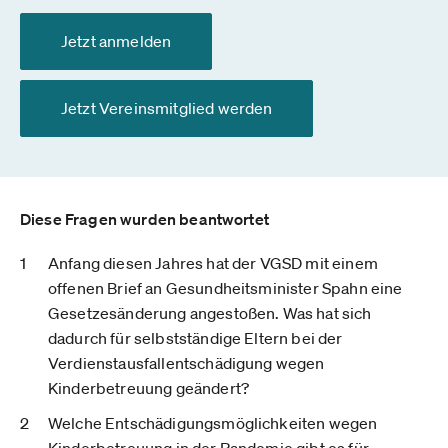
Jetzt anmelden
Jetzt Vereinsmitglied werden
Diese Fragen wurden beantwortet
Anfang diesen Jahres hat der VGSD mit einem
offenen Brief an Gesundheitsminister Spahn eine
Gesetzesänderung angestoßen. Was hat sich
dadurch für selbstständige Eltern bei der
Verdienstausfallentschädigung wegen
Kinderbetreuung geändert?
Welche Entschädigungsmöglichkeiten wegen