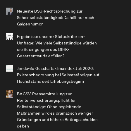
Neueste BSG-Rechtsprechung zur
Scheinselbstständigkeit:Da hilft nur noch
Galgenhumor
Ergebnisse unserer Statuskriterien-
Umfrage: Wie viele Selbstständige würden
die Bedingungen des DIHK-
Gesetzentwurfs erfüllen?
Jimdo-ifo Geschäftsklimaindex Juli 2026:
Existenzbedrohung bei Selbstständigen auf
Höchststand seit Erhebungsbeginn
BAGSV-Pressemitteilung zur
Rentenversicherungspflicht für
Selbstständige: Ohne begleitende
Maßnahmen wird es dramatisch weniger
Gründungen und höhere Beitragsschulden
geben