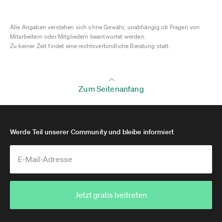
Alle Angaben verstehen sich ohne Gewähr, unabhängig ob Fragen von
Mitarbeitern oder Mitgliedern beantwortet werden.
Zu keiner Zeit findet eine rechtsverbindliche Beratung statt.
Zum Seitenanfang
Werde Teil unserer Community und bleibe informiert
Jetzt gratis beitreten