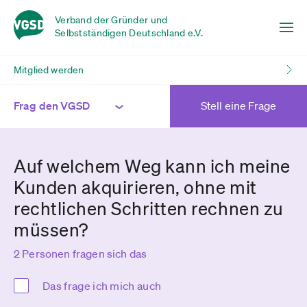
Verband der Gründer und
Selbstständigen Deutschland e.V.
Mitglied werden
Frag den VGSD
Stell eine Frage
Auf welchem Weg kann ich meine
Kunden akquirieren, ohne mit
rechtlichen Schritten rechnen zu
müssen?
2 Personen fragen sich das
Das frage ich mich auch