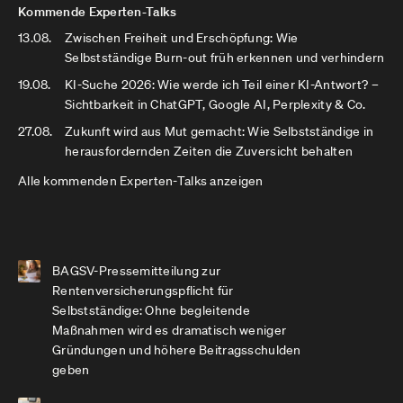
Kommende Experten-Talks
13.08.
Zwischen Freiheit und Erschöpfung: Wie
Selbstständige Burn-out früh erkennen und verhindern
19.08.
KI-Suche 2026: Wie werde ich Teil einer KI-Antwort? –
Sichtbarkeit in ChatGPT, Google AI, Perplexity & Co.
27.08.
Zukunft wird aus Mut gemacht: Wie Selbstständige in
herausfordernden Zeiten die Zuversicht behalten
Alle kommenden Experten-Talks anzeigen
BAGSV-Pressemitteilung zur
Rentenversicherungspflicht für
Selbstständige: Ohne begleitende
Maßnahmen wird es dramatisch weniger
Gründungen und höhere Beitragsschulden
geben