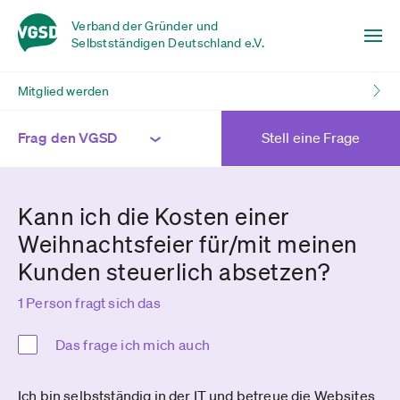
Verband der Gründer und
Selbstständigen Deutschland e.V.
Mitglied werden
Frag den VGSD
Stell eine Frage
Kann ich die Kosten einer
Weihnachtsfeier für/mit meinen
Kunden steuerlich absetzen?
1 Person fragt sich das
Das frage ich mich auch
Ich bin selbstständig in der IT und betreue die Websites