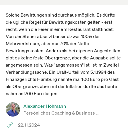
Solche Bewirtungen sind durchaus möglich. Es dürfte
die ügliche Regel für Bewirtungskosten gelten - erst
recht, wenn die Feier in einem Restaurant stattfindet:
Von der Steuer absetztbar sind zwar 100% der
Mehrwertsteuer, aber nur 70% der Netto-
Bewirtungskosten. Anders als bei eigenen Angestellten
gibt es keine feste Obergrenze, aber die Ausgabe sollte
angemessen sein. Was "angemessen" ist, ist im Zweifel
Verhandlungssache. Ein Uralt-Urteil vom 5.1.1994 des
Finanzgerichts Hamburg nannte mal 100 Euro pro Gast
als Obergrenze, aber mit der Inflation dürfte das heute
näher an 200 Euro liegen.
Alexander Hohmann
Persönliches Coaching & Business …
22.11.2024