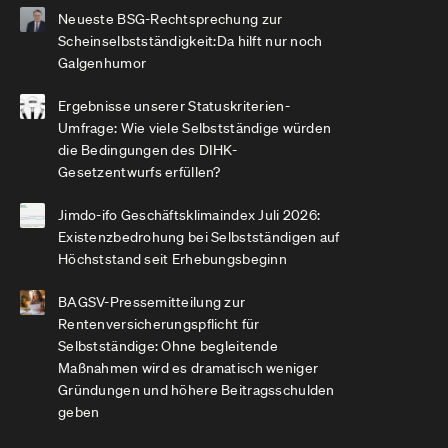
Neueste BSG-Rechtsprechung zur
Scheinselbstständigkeit:Da hilft nur noch
Galgenhumor
Ergebnisse unserer Statuskriterien-
Umfrage: Wie viele Selbstständige würden
die Bedingungen des DIHK-
Gesetzentwurfs erfüllen?
Jimdo-ifo Geschäftsklimaindex Juli 2026:
Existenzbedrohung bei Selbstständigen auf
Höchststand seit Erhebungsbeginn
BAGSV-Pressemitteilung zur
Rentenversicherungspflicht für
Selbstständige: Ohne begleitende
Maßnahmen wird es dramatisch weniger
Gründungen und höhere Beitragsschulden
geben