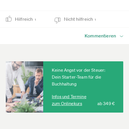
Hilfreich
Nicht hilfreich
1
1
Kommentieren
Keine Angst vor der Steuer:
Dein Starter-Team für die
Buchhaltung
Infos und Termine
zum Onlinekurs
ab 349 €