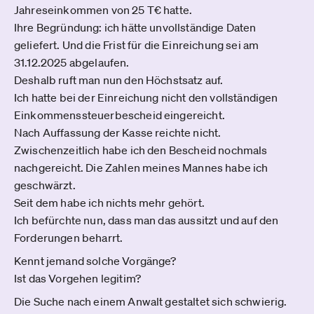
Jahreseinkommen von 25 T€ hatte.
Ihre Begründung: ich hätte unvollständige Daten
geliefert. Und die Frist für die Einreichung sei am
31.12.2025 abgelaufen.
Deshalb ruft man nun den Höchstsatz auf.
Ich hatte bei der Einreichung nicht den vollständigen
Einkommenssteuerbescheid eingereicht.
Nach Auffassung der Kasse reichte nicht.
Zwischenzeitlich habe ich den Bescheid nochmals
nachgereicht. Die Zahlen meines Mannes habe ich
geschwärzt.
Seit dem habe ich nichts mehr gehört.
Ich befürchte nun, dass man das aussitzt und auf den
Forderungen beharrt.
Kennt jemand solche Vorgänge?
Ist das Vorgehen legitim?
Die Suche nach einem Anwalt gestaltet sich schwierig.