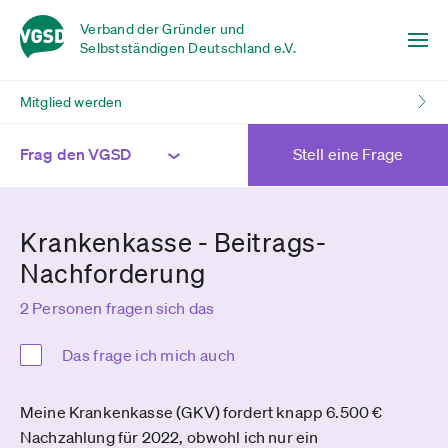
Verband der Gründer und
Selbstständigen Deutschland e.V.
Mitglied werden
Frag den VGSD
Stell eine Frage
Krankenkasse - Beitrags-
Nachforderung
2 Personen fragen sich das
Das frage ich mich auch
Meine Krankenkasse (GKV) fordert knapp 6.500 €
Nachzahlung für 2022, obwohl ich nur ein