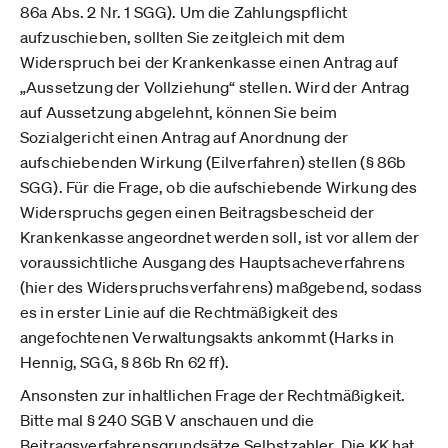
86a Abs. 2 Nr. 1 SGG). Um die Zahlungspflicht
aufzuschieben, sollten Sie zeitgleich mit dem
Widerspruch bei der Krankenkasse einen Antrag auf
„Aussetzung der Vollziehung“ stellen. Wird der Antrag
auf Aussetzung abgelehnt, können Sie beim
Sozialgericht einen Antrag auf Anordnung der
aufschiebenden Wirkung (Eilverfahren) stellen (§ 86b
SGG). Für die Frage, ob die aufschiebende Wirkung des
Widerspruchs gegen einen Beitragsbescheid der
Krankenkasse angeordnet werden soll, ist vor allem der
voraussichtliche Ausgang des Hauptsacheverfahrens
(hier des Widerspruchsverfahrens) maßgebend, sodass
es in erster Linie auf die Rechtmäßigkeit des
angefochtenen Verwaltungsakts ankommt (Harks in
Hennig, SGG, § 86b Rn 62 ff).
Ansonsten zur inhaltlichen Frage der Rechtmäßigkeit.
Bitte mal § 240 SGB V anschauen und die
Beitragsverfahrensgrundsätze Selbstzahler. Die KK hat